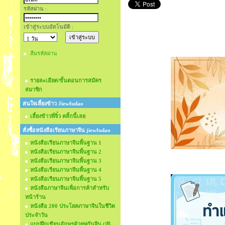
รหัสผ่าน :
เข้าสู่ระบบอัตโนมัติ :
ลืมรหัสผ่าน
รายละเอียด/ขั้นตอนการสมัคร
สมาชิก
สนใจเลี้ยงข้าว Jiewfudao
เลี้ยงข้าวพี่จิ๋ว คลิ้กนี้เลย
สั่งซื้อหนังสือเรียนภาษาจีน jiewfudao
หนังสือเรียนภาษาจีนพื้นฐาน 1
หนังสือเรียนภาษาจีนพื้นฐาน 2
หนังสือเรียนภาษาจีนพื้นฐาน 3
หนังสือเรียนภาษาจีนพื้นฐาน 4
หนังสือเรียนภาษาจีนพื้นฐาน 5
หนังสือภาษาจีนเพื่อการค้าสำหรับ
หน้าร้าน
หนังสือ 200 ประโยคภาษาจีนในชีวิต
ประจำวัน
แบบฝึกเขียนอักษรด้วยพู่กันจีน (书