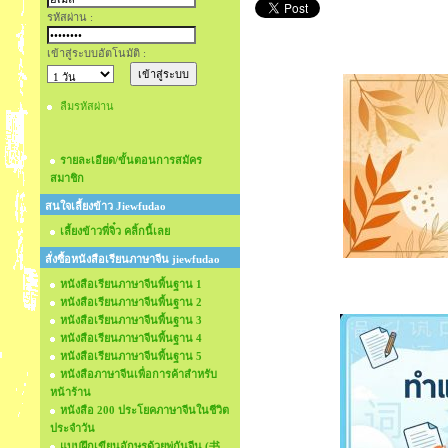
รหัสผ่าน :
เข้าสู่ระบบอัตโนมัติ :
ลืมรหัสผ่าน
รายละเอียด/ขั้นตอนการสมัคร
สมาชิก
สนใจเลี้ยงข้าว Jiewfudao
เลี้ยงข้าวพี่จิ๋ว คลิ้กนี้เลย
สั่งซื้อหนังสือเรียนภาษาจีน jiewfudao
หนังสือเรียนภาษาจีนพื้นฐาน 1
หนังสือเรียนภาษาจีนพื้นฐาน 2
หนังสือเรียนภาษาจีนพื้นฐาน 3
หนังสือเรียนภาษาจีนพื้นฐาน 4
หนังสือเรียนภาษาจีนพื้นฐาน 5
หนังสือภาษาจีนเพื่อการค้าสำหรับ
หน้าร้าน
หนังสือ 200 ประโยคภาษาจีนในชีวิต
ประจำวัน
แบบฝึกเขียนอักษรด้วยพู่กันจีน (书