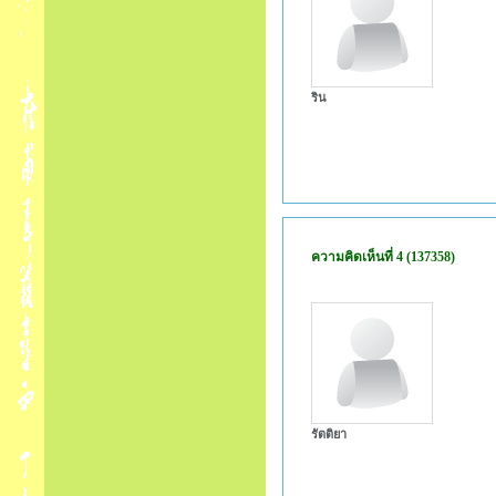
ริน
ความคิดเห็นที่ 4 (137358)
รัตติยา