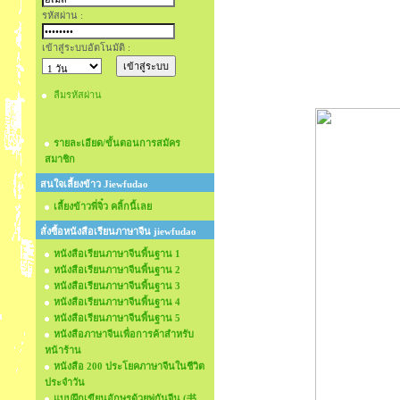
รหัสผ่าน :
เข้าสู่ระบบอัตโนมัติ :
ลืมรหัสผ่าน
รายละเอียด/ขั้นตอนการสมัคร
สมาชิก
สนใจเลี้ยงข้าว Jiewfudao
เลี้ยงข้าวพี่จิ๋ว คลิ้กนี้เลย
สั่งซื้อหนังสือเรียนภาษาจีน jiewfudao
หนังสือเรียนภาษาจีนพื้นฐาน 1
หนังสือเรียนภาษาจีนพื้นฐาน 2
หนังสือเรียนภาษาจีนพื้นฐาน 3
หนังสือเรียนภาษาจีนพื้นฐาน 4
หนังสือเรียนภาษาจีนพื้นฐาน 5
หนังสือภาษาจีนเพื่อการค้าสำหรับ
หน้าร้าน
หนังสือ 200 ประโยคภาษาจีนในชีวิต
ประจำวัน
แบบฝึกเขียนอักษรด้วยพู่กันจีน (书