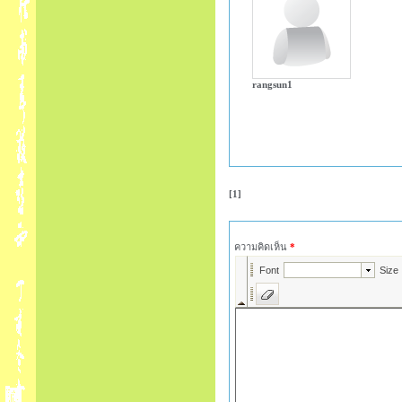
rangsun1
[1]
ความคิดเห็น
*