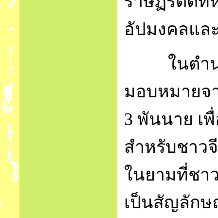
ราษฏร์ติดที่ห
อัปมงคลและส
ในตำนา
มอบหมายจาก
3 พันนาย เพ
สำหรับชาวจีน
ในยามที่ชา
เป็นสัญลักษณ