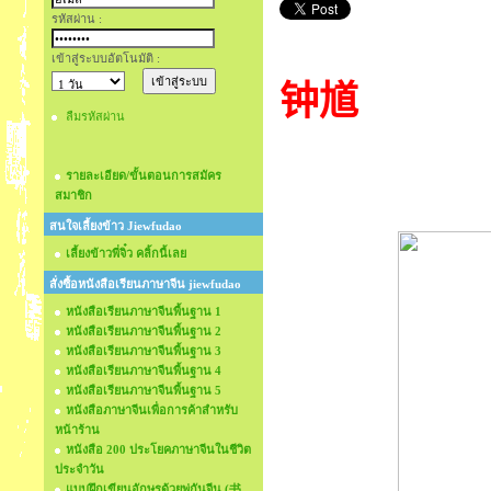
รหัสผ่าน :
เข้าสู่ระบบอัตโนมัติ :
钟馗
ลืมรหัสผ่าน
รายละเอียด/ขั้นตอนการสมัคร
สมาชิก
สนใจเลี้ยงข้าว Jiewfudao
เลี้ยงข้าวพี่จิ๋ว คลิ้กนี้เลย
สั่งซื้อหนังสือเรียนภาษาจีน jiewfudao
หนังสือเรียนภาษาจีนพื้นฐาน 1
หนังสือเรียนภาษาจีนพื้นฐาน 2
หนังสือเรียนภาษาจีนพื้นฐาน 3
หนังสือเรียนภาษาจีนพื้นฐาน 4
หนังสือเรียนภาษาจีนพื้นฐาน 5
หนังสือภาษาจีนเพื่อการค้าสำหรับ
หน้าร้าน
หนังสือ 200 ประโยคภาษาจีนในชีวิต
ประจำวัน
แบบฝึกเขียนอักษรด้วยพู่กันจีน (书