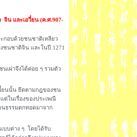
ว
จิน และเอวี๋ยน (ค.ศ.907-
 ประกอบด้วยชนชาติเหลียว
องชนชาติจิน และในปี 1271
นเผ่าจึงได้ค่อย ๆ รวมตัว
ี๋ยนนั้น ยึดตามกฎของชน
 แต่ในเรื่องของประเพณี
ับวัฒนธรรมตกทอดมาจาก
แบบต่าง ๆ
โดยได้รับ