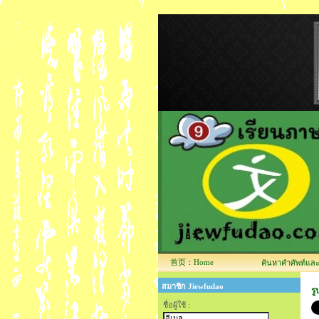
首页：Home
ค้นหาคำศัพท์และข้
สมาชิก Jiewfudao
ร
ชื่อผู้ใช้ :