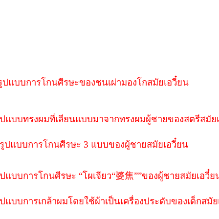
รูปแบบการโกนศีรษะของชนเผ่ามองโกสมัยเอวี๋ยน
ูปแบบทรงผมที่เลียนแบบมาจากทรงผมผู้ชายของสตรีสมัยเ
รูปแบบการโกนศีรษะ 3 แบบของผู้ชายสมัยเอวี๋ยน
ูปแบบการโกนศีรษะ “โผเจียว
“
婆焦
”
”ของผู้ชายสมัยเอวี๋ย
ูปแบบการเกล้าผมโดยใช้ผ้าเป็นเครื่องประดับของเด็กสมัยเ