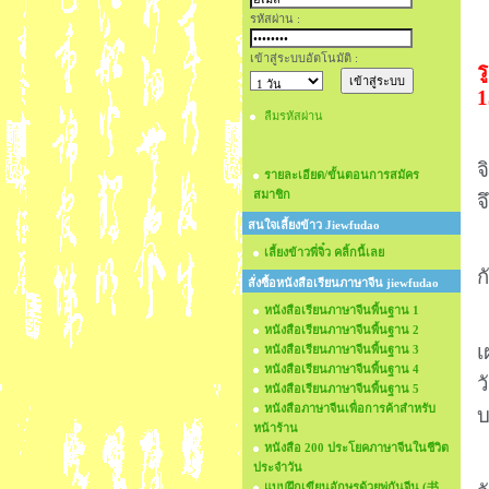
รหัสผ่าน :
เข้าสู่ระบบอัตโนมัติ :
ร
1
ลืมรหัสผ่าน
จ
รายละเอียด/ขั้นตอนการสมัคร
สมาชิก
จ
สนใจเลี้ยงข้าว Jiewfudao
เลี้ยงข้าวพี่จิ๋ว คลิ้กนี้เลย
ก
สั่งซื้อหนังสือเรียนภาษาจีน jiewfudao
หนังสือเรียนภาษาจีนพื้นฐาน 1
หนังสือเรียนภาษาจีนพื้นฐาน 2
เ
หนังสือเรียนภาษาจีนพื้นฐาน 3
หนังสือเรียนภาษาจีนพื้นฐาน 4
ว
หนังสือเรียนภาษาจีนพื้นฐาน 5
หนังสือภาษาจีนเพื่อการค้าสำหรับ
บ
หน้าร้าน
หนังสือ 200 ประโยคภาษาจีนในชีวิต
ประจำวัน
แบบฝึกเขียนอักษรด้วยพู่กันจีน (书