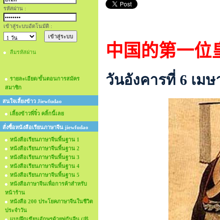
รหัสผ่าน :
เข้าสู่ระบบอัตโนมัติ :
中国的第一位
ลืมรหัสผ่าน
วันอังคารที่ 6 เม
รายละเอียด/ขั้นตอนการสมัคร
สมาชิก
สนใจเลี้ยงข้าว Jiewfudao
เลี้ยงข้าวพี่จิ๋ว คลิ้กนี้เลย
สั่งซื้อหนังสือเรียนภาษาจีน jiewfudao
หนังสือเรียนภาษาจีนพื้นฐาน 1
หนังสือเรียนภาษาจีนพื้นฐาน 2
หนังสือเรียนภาษาจีนพื้นฐาน 3
หนังสือเรียนภาษาจีนพื้นฐาน 4
หนังสือเรียนภาษาจีนพื้นฐาน 5
หนังสือภาษาจีนเพื่อการค้าสำหรับ
หน้าร้าน
หนังสือ 200 ประโยคภาษาจีนในชีวิต
ประจำวัน
แบบฝึกเขียนอักษรด้วยพู่กันจีน (书