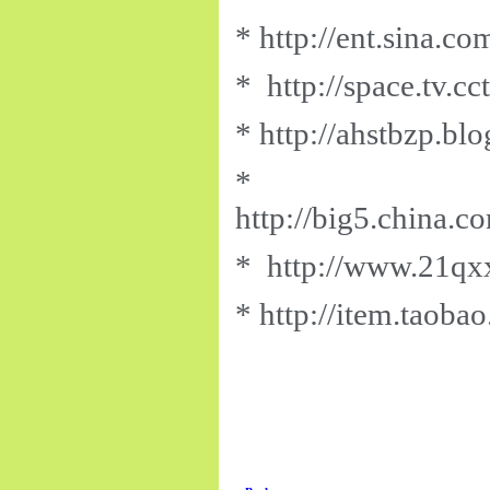
* http://ent.sina.
* http://space.tv.
* http://ahstbzp.b
*
http://big5.china.
* http://www.21qx
* http://item.tao