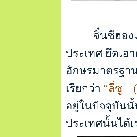
จิ๋นซีฮ่อ
ประเทศ ยึดเอ
อักษรมาตรฐานใช
เรียกว่า
“ลี่ซู
(
อยู่ในปัจจุบันน
ประเทศนั้นได้เ