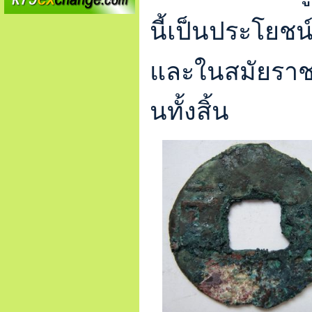
นี้เป็นประโยช
และในสมัยราชวง
นทั้งสิ้น