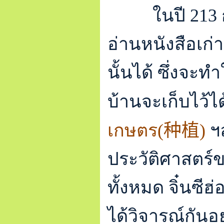
ในปี 213
อ่านหนังสือเก่
นั้นได้ ซึ่งจ
บ้านจะเก็บไว้ได
เกษตร(
种植
)
ฯล
ประวัติศาสตร์
ทั้งหมด จิ๋นซ
ได้วิจารณ์กันอ