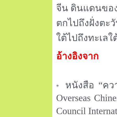
จีน ดินแดนของ
ตกไปถึงฝั่งต
ใต้ไปถึงทะเลใต
อ้างอิงจาก
หนังสือ “ควา
*
Overseas Chines
Council Interna