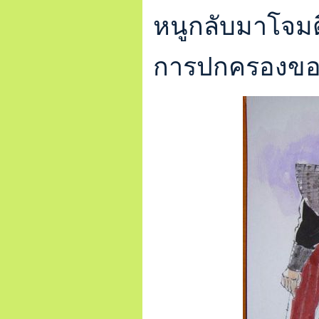
หนูกลับมาโจม
การปกครองของจ