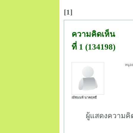
[1]
ความคิดเห็น
ที่ 1 (134198)
หนูอย
ณัชนนท์ นาคฤทธื
ผู้แสดงความคิ