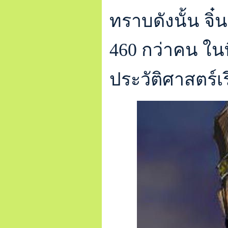
ทราบดังนั้น จิ
460 กว่าคน ในที
ประวัติศาสตร์เ