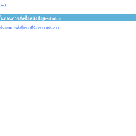
Back
ั้นตอนการสั่งซื้อหนังสือjiewfudao
ขั้นตอนการสั่งซื้อของพี่น้องชาว สปป.ลาว