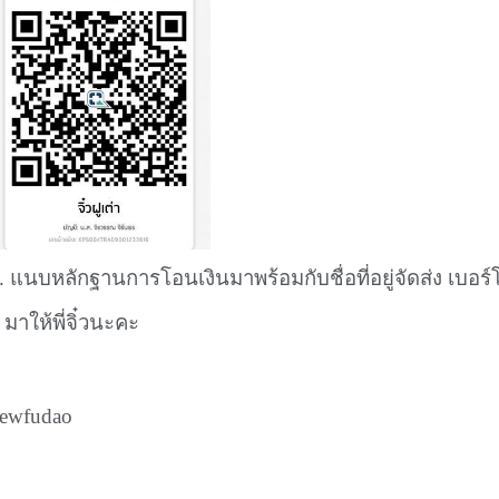
. แนบหลักฐานการโอนเงินมาพร้อมกับชื่อที่อยู่จัดส่ง เบอร์
าให้พี่จิ๋วนะคะ
iewfudao