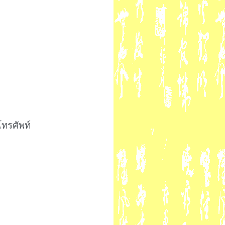
โทรศัพท์