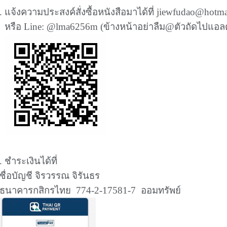
. แจ้งความประสงค์สั่งซื้อหนังสือมาได้ที่ jiewfudao@hotm
รือ Line: @lma6256m (ข้างหน้าอย่าลืม@ตัวถัดไปแอลต
.
ชำระเงินได้ที่
ื่อบัญชี จิรวรรณ จิรันธร
ธนาคารกสิกรไทย
774-2-17581-7
ออมทรัพย์