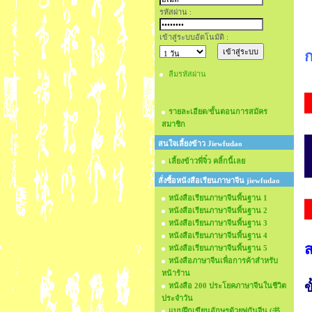
รหัสผ่าน :
เข้าสู่ระบบอัตโนมัติ :
ก
ลืมรหัสผ่าน
รายละเอียด/ขั้นตอนการสมัคร
สมาชิก
สนใจเลี้ยงข้าว Jiewfudao
เลี้ยงข้าวพี่จิ๋ว คลิ้กนี้เลย
สั่งซื้อหนังสือเรียนภาษาจีน jiewfudao
หนังสือเรียนภาษาจีนพื้นฐาน 1
หนังสือเรียนภาษาจีนพื้นฐาน 2
หนังสือเรียนภาษาจีนพื้นฐาน 3
หนังสือเรียนภาษาจีนพื้นฐาน 4
ส
หนังสือเรียนภาษาจีนพื้นฐาน 5
หนังสือภาษาจีนเพื่อการค้าสำหรับ
หน้าร้าน
ข
หนังสือ 200 ประโยคภาษาจีนในชีวิต
ประจำวัน
แบบฝึกเขียนอักษรด้วยพู่กันจีน (书