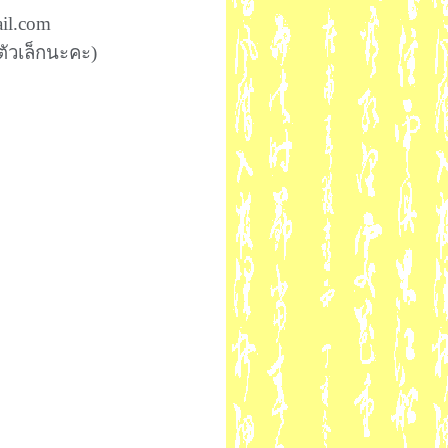
ail.com
ัวเล็กนะคะ)