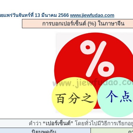
ผยแพร่วันจันทร์ที่
13
มีนาคม
2566
www.jiewfudao.com
การบอกเปอร์เซ็นต์
(%)
ในภาษาจีน
คำว่า
“เปอร์เซ็นต์”
โดยทั่วไปมีวิธีการเรียกอย
นิยมพูดกัน
ภ