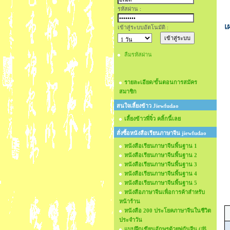
รหัสผ่าน :
เ
เข้าสู่ระบบอัตโนมัติ :
ลืมรหัสผ่าน
รายละเอียด/ขั้นตอนการสมัคร
สมาชิก
สนใจเลี้ยงข้าว Jiewfudao
เลี้ยงข้าวพี่จิ๋ว คลิ้กนี้เลย
สั่งซื้อหนังสือเรียนภาษาจีน jiewfudao
หนังสือเรียนภาษาจีนพื้นฐาน 1
หนังสือเรียนภาษาจีนพื้นฐาน 2
หนังสือเรียนภาษาจีนพื้นฐาน 3
หนังสือเรียนภาษาจีนพื้นฐาน 4
หนังสือเรียนภาษาจีนพื้นฐาน 5
หนังสือภาษาจีนเพื่อการค้าสำหรับ
หน้าร้าน
หนังสือ 200 ประโยคภาษาจีนในชีวิต
ประจำวัน
แบบฝึกเขียนอักษรด้วยพู่กันจีน (书