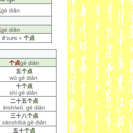
点
gè diǎn
点
gè diǎn
:
ตัวเลข
+
个点
个点
gè diǎn
五
个点
wǔ gè diǎn
十
个点
shí gè diǎn
二十五
个点
èrshíwǔ gè diǎn
三十八
个点
sānshíbā gè diǎn
五十
个点