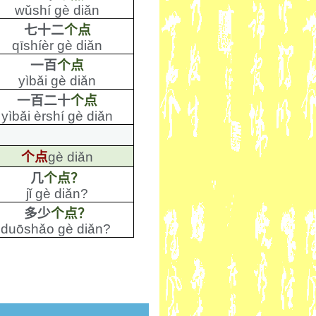
wǔshí gè diǎn
七十二
个点
qīshíèr gè diǎn
一百
个点
yìbǎi gè diǎn
一百二十
个点
yìbǎi èrshí gè diǎn
个点
gè diǎn
几
个点？
jǐ gè diǎn?
多少
个点？
duōshǎo gè diǎn?