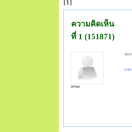
[1]
ความคิดเห็น
ที่ 1 (151871)
ต้อง
บาคา
ยรรยง