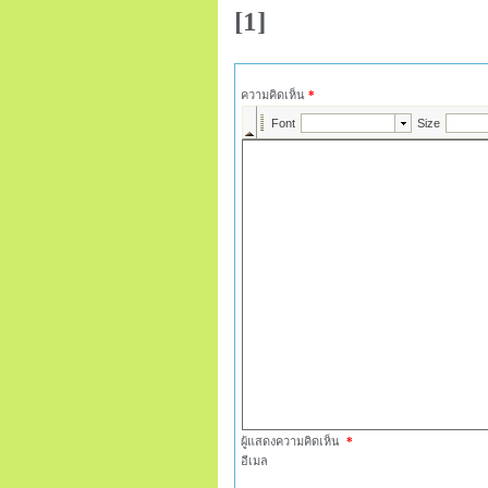
[1]
ความคิดเห็น
*
ผู้แสดงความคิดเห็น
*
อีเมล