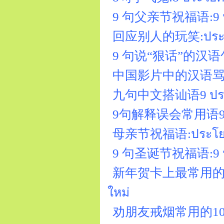
9 句父亲节祝福语:9 ปร
回应别人的玩笑:ประโยค
9 句说“狠话”的汉语句子 
中国影片中的汉语骂人:ประโ
九句中文搭讪语9 ประโย
9句解释误会常用语9ประโยคท
母亲节祝福语:ประโยคอ
9 句圣诞节祝福语:9 ประ
新年贺卡上最常用的6句中文:6
ใหม่
劝朋友戒烟常用的10句 10 ป