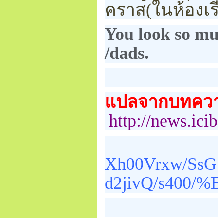
คราส(ในห้องเร
You look so m
/dads.
แปลจากบทคว
http://news.ici
Xh00Vrxw/Ss
d2jivQ/s400