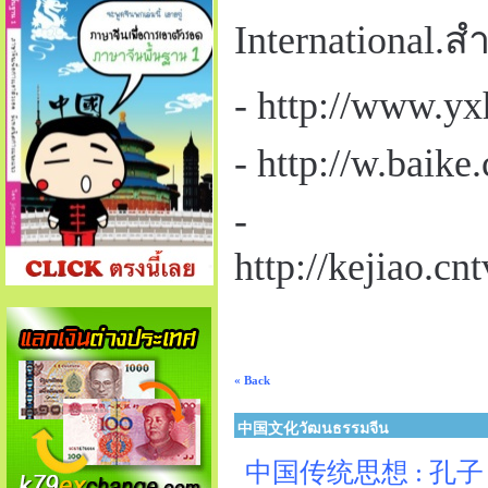
International.
- http://www.y
- http://w.bai
-
http://kejiao.
« Back
中国文化วัฒนธรรมจีน
中国传统思想 : 孔子 ปรัช