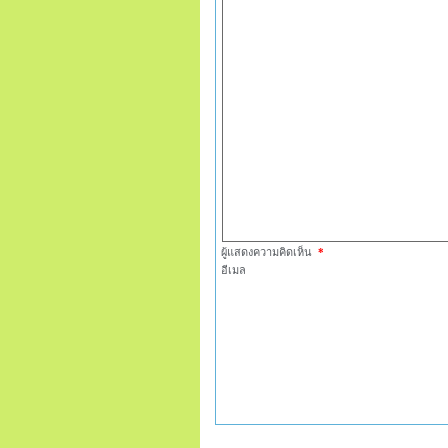
ผู้แสดงความคิดเห็น
*
อีเมล