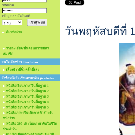
รหัสผ่าน :
เข้าสู่ระบบอัตโนมัติ :
วันพฤหัสบดีที่
ลืมรหัสผ่าน
รายละเอียด/ขั้นตอนการสมัคร
สมาชิก
สนใจเลี้ยงข้าว Jiewfudao
เลี้ยงข้าวพี่จิ๋ว คลิ้กนี้เลย
สั่งซื้อหนังสือเรียนภาษาจีน jiewfudao
หนังสือเรียนภาษาจีนพื้นฐาน 1
หนังสือเรียนภาษาจีนพื้นฐาน 2
หนังสือเรียนภาษาจีนพื้นฐาน 3
หนังสือเรียนภาษาจีนพื้นฐาน 4
หนังสือเรียนภาษาจีนพื้นฐาน 5
หนังสือภาษาจีนเพื่อการค้าสำหรับ
หน้าร้าน
หนังสือ 200 ประโยคภาษาจีนในชีวิต
ประจำวัน
แบบฝึกเขียนอักษรด้วยพู่กันจีน (书