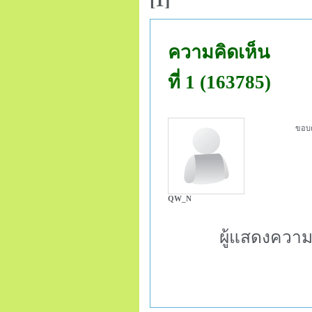
[1]
ความคิดเห็น
ที่ 1 (163785)
ขอบค
QW_N
ผู้แสดงความ