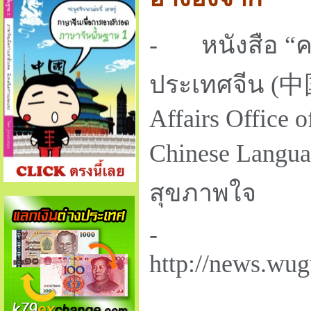
-
หนังสือ “ค
ประเทศจีน (中
Affairs Office o
Chinese Languag
สุขภาพใจ
-
http://news.wug