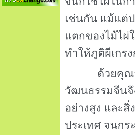
จีนก็ใช้ไผ่ในก
เช่นกัน แม้แต่
แตกของไม้ไผ่ใ
ทำให้ภูติผีเกรง
ด้วยคุณสมบัต
วัฒนธรรมจีนจึ
อย่างสูง และสิ่ง
ประเทศ จนกระทั