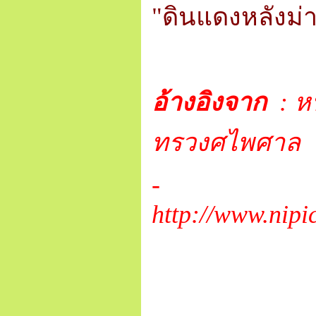
"ดินแดงหลังม่า
อ้างอิงจาก
:
ห
ทรวงศไพศาล
-
http://www.nip