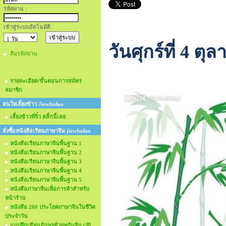
รหัสผ่าน :
เข้าสู่ระบบอัตโนมัติ :
วันศุกร์ที่ 4 
ลืมรหัสผ่าน
รายละเอียด/ขั้นตอนการสมัคร
สมาชิก
สนใจเลี้ยงข้าว Jiewfudao
เลี้ยงข้าวพี่จิ๋ว คลิ้กนี้เลย
สั่งซื้อหนังสือเรียนภาษาจีน jiewfudao
หนังสือเรียนภาษาจีนพื้นฐาน 1
หนังสือเรียนภาษาจีนพื้นฐาน 2
หนังสือเรียนภาษาจีนพื้นฐาน 3
หนังสือเรียนภาษาจีนพื้นฐาน 4
หนังสือเรียนภาษาจีนพื้นฐาน 5
หนังสือภาษาจีนเพื่อการค้าสำหรับ
หน้าร้าน
หนังสือ 200 ประโยคภาษาจีนในชีวิต
ประจำวัน
แบบฝึกเขียนอักษรด้วยพู่กันจีน (书