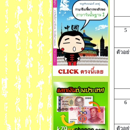
5
ตัวอย
6
ตัวอย