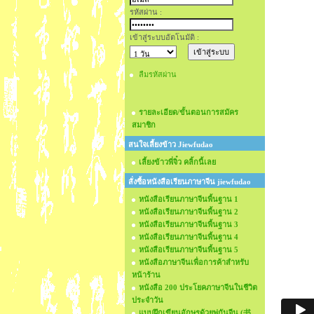
รหัสผ่าน :
เข้าสู่ระบบอัตโนมัติ :
ลืมรหัสผ่าน
รายละเอียด/ขั้นตอนการสมัคร
สมาชิก
สนใจเลี้ยงข้าว Jiewfudao
เลี้ยงข้าวพี่จิ๋ว คลิ้กนี้เลย
สั่งซื้อหนังสือเรียนภาษาจีน jiewfudao
หนังสือเรียนภาษาจีนพื้นฐาน 1
หนังสือเรียนภาษาจีนพื้นฐาน 2
หนังสือเรียนภาษาจีนพื้นฐาน 3
หนังสือเรียนภาษาจีนพื้นฐาน 4
หนังสือเรียนภาษาจีนพื้นฐาน 5
หนังสือภาษาจีนเพื่อการค้าสำหรับ
หน้าร้าน
หนังสือ 200 ประโยคภาษาจีนในชีวิต
ประจำวัน
แบบฝึกเขียนอักษรด้วยพู่กันจีน (书