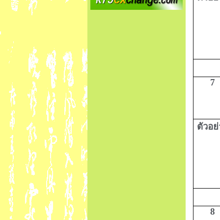
7
ตัวอย
8