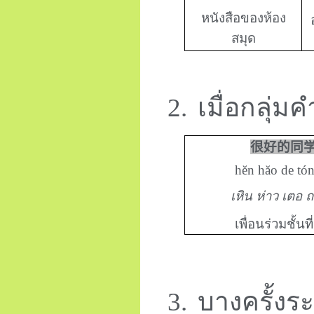
หนังสือของห้อง
สมุด
2.
เมื่อกลุ่
很好的同
hĕn hăo de tó
เหิน ห่าว เตอ ถ
เพื่อนร่วมชั้นท
3.
บางครั้ง