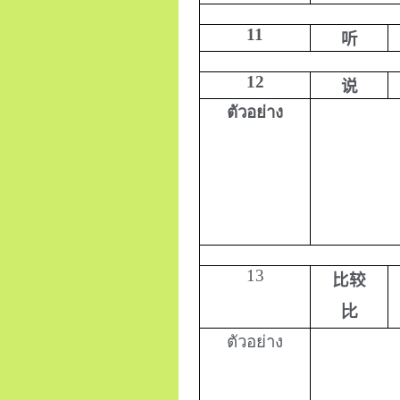
11
听
12
说
ตัวอย่าง
13
比较
比
ตัวอย่าง