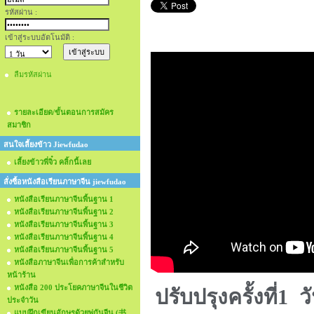
รหัสผ่าน :
เข้าสู่ระบบอัตโนมัติ :
ลืมรหัสผ่าน
รายละเอียด/ขั้นตอนการสมัคร
สมาชิก
สนใจเลี้ยงข้าว Jiewfudao
เลี้ยงข้าวพี่จิ๋ว คลิ้กนี้เลย
สั่งซื้อหนังสือเรียนภาษาจีน jiewfudao
หนังสือเรียนภาษาจีนพื้นฐาน 1
หนังสือเรียนภาษาจีนพื้นฐาน 2
หนังสือเรียนภาษาจีนพื้นฐาน 3
หนังสือเรียนภาษาจีนพื้นฐาน 4
หนังสือเรียนภาษาจีนพื้นฐาน 5
หนังสือภาษาจีนเพื่อการค้าสำหรับ
หน้าร้าน
หนังสือ 200 ประโยคภาษาจีนในชีวิต
ปรับปรุงครั้งที่1
ประจำวัน
แบบฝึกเขียนอักษรด้วยพู่กันจีน (书