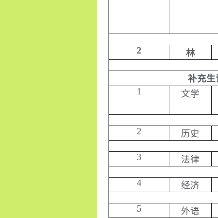
2
林
补充生
1
文学
2
历史
3
法律
4
经济
5
外语