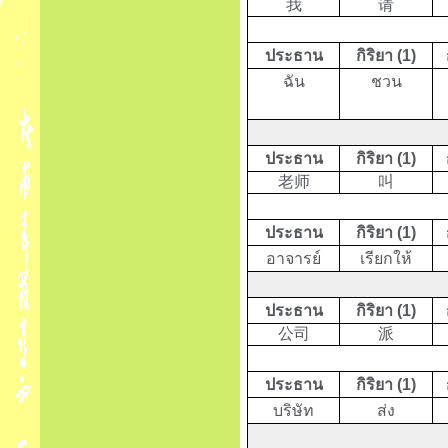
我
请
ประธาน
กิริยา (1)
ฉัน
ชวน
ประธาน
กิริยา (1)
老师
叫
ประธาน
กิริยา (1)
อาจารย์
เรียกให้
ประธาน
กิริยา (1)
公司
派
ประธาน
กิริยา (1)
บริษัท
ส่ง