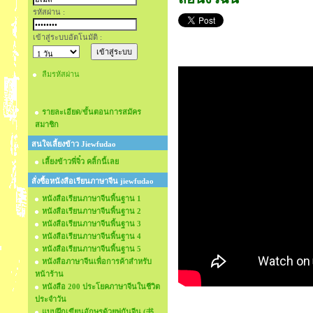
รหัสผ่าน :
เข้าสู่ระบบอัตโนมัติ :
ลืมรหัสผ่าน
รายละเอียด/ขั้นตอนการสมัคร
สมาชิก
สนใจเลี้ยงข้าว Jiewfudao
เลี้ยงข้าวพี่จิ๋ว คลิ้กนี้เลย
สั่งซื้อหนังสือเรียนภาษาจีน jiewfudao
หนังสือเรียนภาษาจีนพื้นฐาน 1
หนังสือเรียนภาษาจีนพื้นฐาน 2
หนังสือเรียนภาษาจีนพื้นฐาน 3
หนังสือเรียนภาษาจีนพื้นฐาน 4
หนังสือเรียนภาษาจีนพื้นฐาน 5
หนังสือภาษาจีนเพื่อการค้าสำหรับ
หน้าร้าน
หนังสือ 200 ประโยคภาษาจีนในชีวิต
ประจำวัน
แบบฝึกเขียนอักษรด้วยพู่กันจีน (书