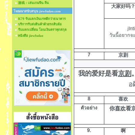
游戏：เล่นเกมจีน-จีน
大家好吗
โฆษณาสนับสนุน jiewfudao.com
K79 รับแลกเงินเรทดีกว่าธนาคาร
บริการรับส่งสินค้าด้วยรถสิบล้อ
jīnt
รับแลกเปลี่ยน โอนเงินตราทุกสกุล
วันนี้อยาก
หนังสือ jiewfudao
7
京剧
我的爱好是看
京剧
อ
8
喜欢
ตัวอย่าง
你
喜欢
看
9.
啊