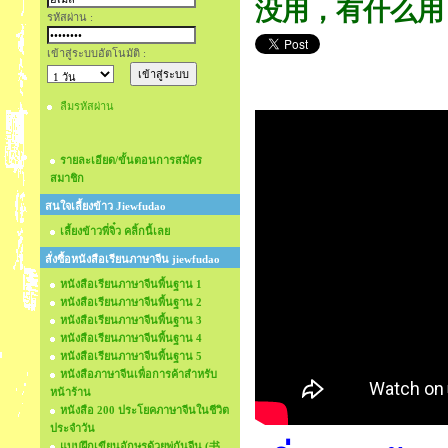
没用，有什么用
รหัสผ่าน :
เข้าสู่ระบบอัตโนมัติ :
ลืมรหัสผ่าน
รายละเอียด/ขั้นตอนการสมัคร
สมาชิก
สนใจเลี้ยงข้าว Jiewfudao
เลี้ยงข้าวพี่จิ๋ว คลิ้กนี้เลย
สั่งซื้อหนังสือเรียนภาษาจีน jiewfudao
หนังสือเรียนภาษาจีนพื้นฐาน 1
หนังสือเรียนภาษาจีนพื้นฐาน 2
หนังสือเรียนภาษาจีนพื้นฐาน 3
หนังสือเรียนภาษาจีนพื้นฐาน 4
หนังสือเรียนภาษาจีนพื้นฐาน 5
หนังสือภาษาจีนเพื่อการค้าสำหรับ
หน้าร้าน
หนังสือ 200 ประโยคภาษาจีนในชีวิต
ประจำวัน
แบบฝึกเขียนอักษรด้วยพู่กันจีน (书