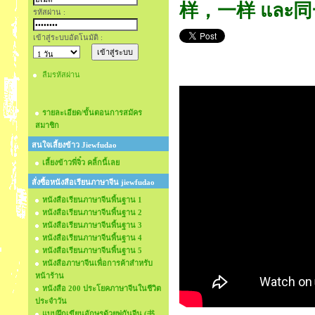
样，一样 และ同一
รหัสผ่าน :
เข้าสู่ระบบอัตโนมัติ :
ลืมรหัสผ่าน
รายละเอียด/ขั้นตอนการสมัคร
สมาชิก
สนใจเลี้ยงข้าว Jiewfudao
เลี้ยงข้าวพี่จิ๋ว คลิ้กนี้เลย
สั่งซื้อหนังสือเรียนภาษาจีน jiewfudao
หนังสือเรียนภาษาจีนพื้นฐาน 1
หนังสือเรียนภาษาจีนพื้นฐาน 2
หนังสือเรียนภาษาจีนพื้นฐาน 3
หนังสือเรียนภาษาจีนพื้นฐาน 4
หนังสือเรียนภาษาจีนพื้นฐาน 5
หนังสือภาษาจีนเพื่อการค้าสำหรับ
หน้าร้าน
หนังสือ 200 ประโยคภาษาจีนในชีวิต
ประจำวัน
แบบฝึกเขียนอักษรด้วยพู่กันจีน (书