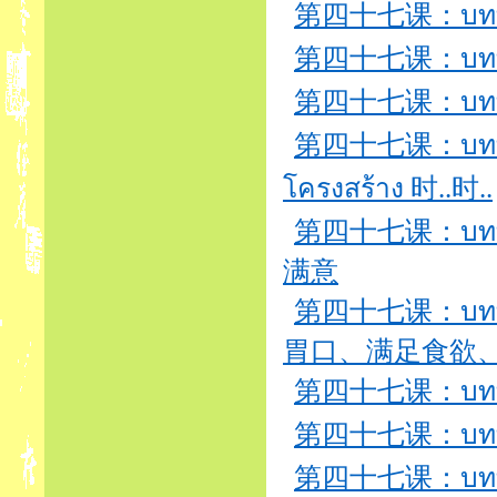
第四十七课：บทที่47
第四十七课：บทที่47
第四十七课：บทที่
第四十七课：บทที่
โครงสร้าง 时..时..
第四十七课：บทที่47
满意
第四十七课：บทที่
胃口、满足食欲
第四十七课：บทที่47
第四十七课：บทที่
第四十七课：บทที่