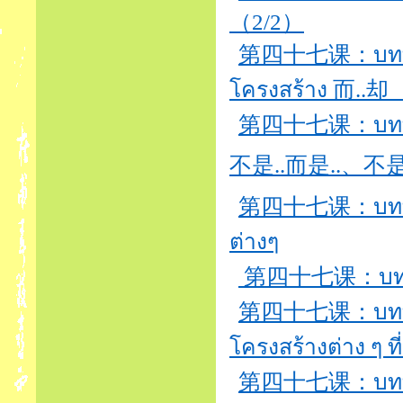
（2/2）
第四十七课：บทที่4
โครงสร้าง 而..却
第四十七课：บทที่4
第四十七课：บทที่47
ต่างๆ
第四十七课：บทที่4
第四十七课：บทที่4
โครงสร้างต่าง ๆ ท
第四十七课：บทที่4