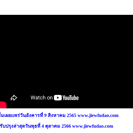
ริ่มเผยแพร่วันอังคารที่ 9 สิงหาคม 2565 www.jiewfudao.com
รับปรุงล่าสุดวันพุธที่ 4 ตุลาคม 2566 www.jiewfudao.com