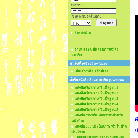
รหัสผ่าน :
เข้าสู่ระบบอัตโนมัติ :
ลืมรหัสผ่าน
รายละเอียด/ขั้นตอนการสมัคร
สมาชิก
สนใจเลี้ยงข้าว Jiewfudao
เลี้ยงข้าวพี่จิ๋ว คลิ้กนี้เลย
สั่งซื้อหนังสือเรียนภาษาจีน jiewfudao
หนังสือเรียนภาษาจีนพื้นฐาน 1
หนังสือเรียนภาษาจีนพื้นฐาน 2
หนังสือเรียนภาษาจีนพื้นฐาน 3
หนังสือเรียนภาษาจีนพื้นฐาน 4
หนังสือเรียนภาษาจีนพื้นฐาน 5
หนังสือภาษาจีนเพื่อการค้าสำหรับ
เ
หน้าร้าน
หนังสือ 200 ประโยคภาษาจีนในชีวิต
ป
ประจำวัน
แบบฝึกเขียนอักษรด้วยพู่กันจีน (书