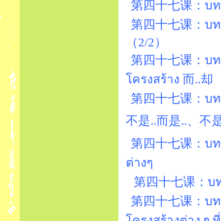
第四十七课：บทที่4
第四十七课：บทที่4
（2/2）
第四十七课：บทที่4
โครงสร้าง 而..却
第四十七课：บทที่4
第四十七课：บทที่47
ต่างๆ
第四十七课：บทที่4
第四十七课：บทที่4
โครงสร้างต่าง ๆ ท