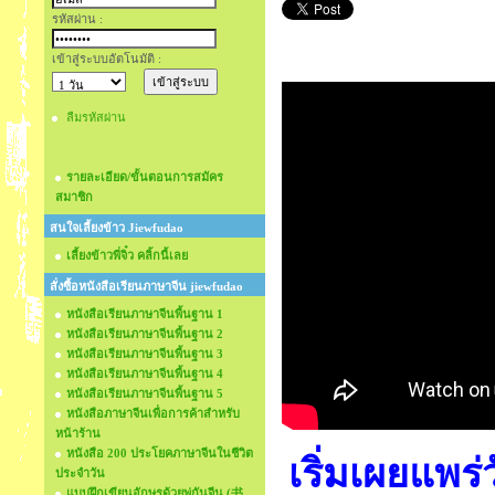
รหัสผ่าน :
เข้าสู่ระบบอัตโนมัติ :
ลืมรหัสผ่าน
รายละเอียด/ขั้นตอนการสมัคร
สมาชิก
สนใจเลี้ยงข้าว Jiewfudao
เลี้ยงข้าวพี่จิ๋ว คลิ้กนี้เลย
สั่งซื้อหนังสือเรียนภาษาจีน jiewfudao
หนังสือเรียนภาษาจีนพื้นฐาน 1
หนังสือเรียนภาษาจีนพื้นฐาน 2
หนังสือเรียนภาษาจีนพื้นฐาน 3
หนังสือเรียนภาษาจีนพื้นฐาน 4
หนังสือเรียนภาษาจีนพื้นฐาน 5
หนังสือภาษาจีนเพื่อการค้าสำหรับ
หน้าร้าน
หนังสือ 200 ประโยคภาษาจีนในชีวิต
เริ่มเผยแพร่
ประจำวัน
แบบฝึกเขียนอักษรด้วยพู่กันจีน (书