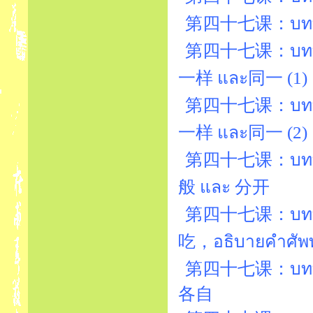
第四十七课：บทที่47
第四十七课：บทที่4
一样 และ同一 (1)
第四十七课：บทที่4
一样 และ同一 (2)
第四十七课：บทที่
般 และ 分开
第四十七课：บทที่47
吃，อธิบายคำ
第四十七课：บทที่47
各自