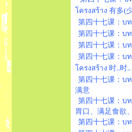
โครงสร้าง 有多
第四十七课：บทที่47
第四十七课：บทที่47
第四十七课：บทที่
第四十七课：บทที่
โครงสร้าง 时..时..
第四十七课：บทที่47
满意
第四十七课：บทที่
胃口、满足食欲
第四十七课：บทที่