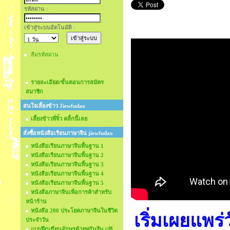
รหัสผ่าน :
เข้าสู่ระบบอัตโนมัติ :
ลืมรหัสผ่าน
รายละเอียด/ขั้นตอนการสมัคร
สมาชิก
สนใจเลี้ยงข้าว Jiewfudao
เลี้ยงข้าวพี่จิ๋ว คลิ้กนี้เลย
สั่งซื้อหนังสือเรียนภาษาจีน jiewfudao
หนังสือเรียนภาษาจีนพื้นฐาน 1
หนังสือเรียนภาษาจีนพื้นฐาน 2
หนังสือเรียนภาษาจีนพื้นฐาน 3
หนังสือเรียนภาษาจีนพื้นฐาน 4
หนังสือเรียนภาษาจีนพื้นฐาน 5
หนังสือภาษาจีนเพื่อการค้าสำหรับ
หน้าร้าน
หนังสือ 200 ประโยคภาษาจีนในชีวิต
เริ่มเผยแพร่
ประจำวัน
แบบฝึกเขียนอักษรด้วยพู่กันจีน (书