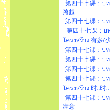
第四十七课：บทที่4
跨越
第四十七课：บทที่47
第四十七课：บทที่4
โครงสร้าง 有多
第四十七课：บทที่47
第四十七课：บทที่47
第四十七课：บทที่
第四十七课：บทที่
โครงสร้าง 时..时..
第四十七课：บทที่47
满意