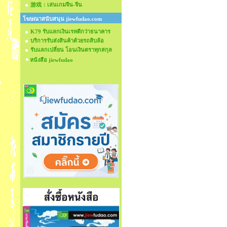
游戏：เล่นเกมจีน-จีน
โฆษณาสนับสนุน jiewfudao.com
K79 รับแลกเงินเรทดีกว่าธนาคาร
บริการรับส่งสินค้าด้วยรถสิบล้อ
รับแลกเปลี่ยน โอนเงินตราทุกสกุล
หนังสือ jiewfudao