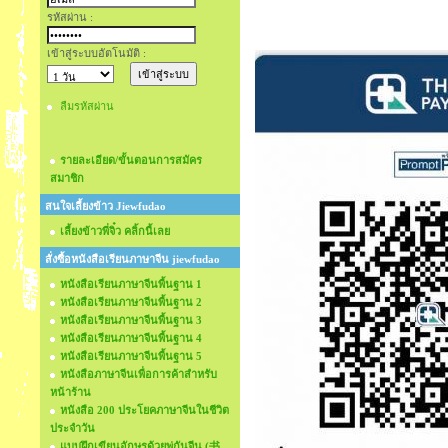
รหัสผ่าน :
เข้าสู่ระบบอัตโนมัติ :
ลืมรหัสผ่าน
รายละเอียด/ขั้นตอนการสมัคร
สมาชิก
สนใจเลี้ยงข้าว Jiewfudao
เลี้ยงข้าวพี่จิ๋ว คลิ้กนี้เลย
สั่งซื้อหนังสือเรียนภาษาจีน jiewfudao
หนังสือเรียนภาษาจีนพื้นฐาน 1
หนังสือเรียนภาษาจีนพื้นฐาน 2
หนังสือเรียนภาษาจีนพื้นฐาน 3
หนังสือเรียนภาษาจีนพื้นฐาน 4
หนังสือเรียนภาษาจีนพื้นฐาน 5
หนังสือภาษาจีนเพื่อการค้าสำหรับ
หน้าร้าน
หนังสือ 200 ประโยคภาษาจีนในชีวิต
ประจำวัน
แบบฝึกเขียนอักษรด้วยพู่กันจีน (书