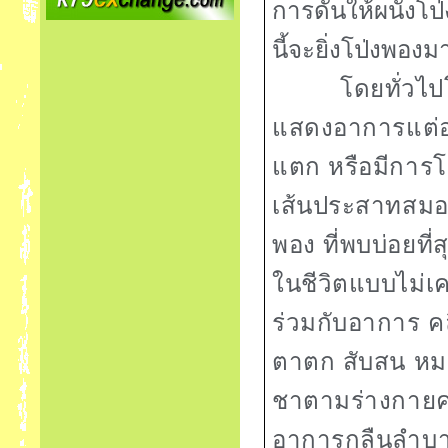
การดันให้ผนังโป่
นี้จะยิ่งโป่งพองม
โดยทั่วไ
แสดงอาการแต่อย
แตก หรือมีการโป
เส้นประสาทสมอ
พอง ที่พบบ่อยที่
ในชีวิตแบบไม่เ
ร่วมกับอาการ คล
ตาตก สับสน หมดส
ชาตามร่างกายครึ่
อาการกลืนลำบา