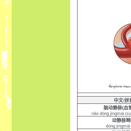
中文
/
拼
脑动静脉
(
血
nǎo dòng jìngmài (xu
动静脉畸
dòng jìngmài 