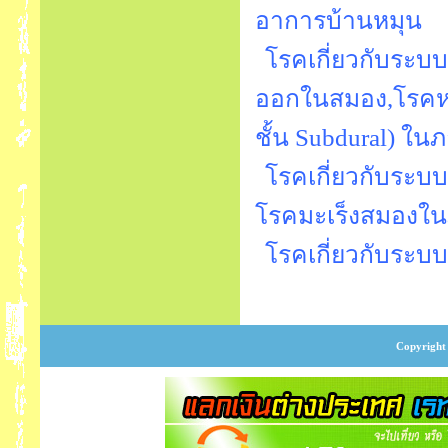
อาการบ้านหมุน
โรคเกี่ยวกับระ
ออกในสมอง,โรคหรื
ชั้น Subdural) ใน
โรคเกี่ยวกับระบ
โรคมะเร็งสมองใน
โรคเกี่ยวกับระ
Copyright 