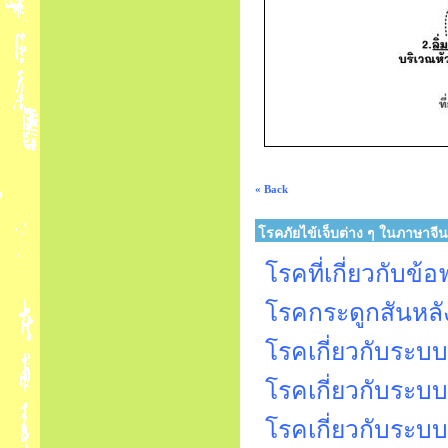
« Back
โรคภัยไข้เจ็บต่าง ๆ ในภาษาจีน
โรคที่เกี่ยวกับข
โรคกระดูกสันหล
โรคเกี่ยวกับระ
โรคเกี่ยวกับระ
โรคเกี่ยวกับระ