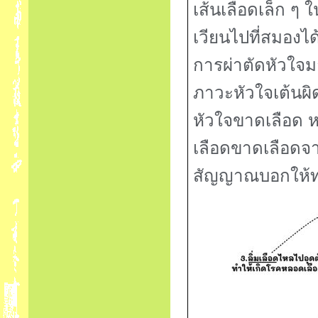
เส้นเลือดเล็ก ๆ
เวียนไปที่สมองได้
การผ่าตัดหัวใจมา
ภาวะหัวใจเต้นผิด
หัวใจขาดเลือด ห
เลือดขาดเลือดจ
สัญญาณบอกให้ท