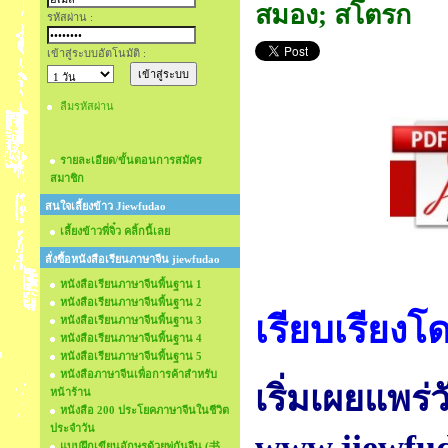
สมอง; สโตรก
รหัสผ่าน :
เข้าสู่ระบบอัตโนมัติ :
ลืมรหัสผ่าน
รายละเอียด/ขั้นตอนการสมัคร
สมาชิก
สนใจเลี้ยงข้าว Jiewfudao
เลี้ยงข้าวพี่จิ๋ว คลิ้กนี้เลย
สั่งซื้อหนังสือเรียนภาษาจีน jiewfudao
หนังสือเรียนภาษาจีนพื้นฐาน 1
หนังสือเรียนภาษาจีนพื้นฐาน 2
เรียบเรียงโ
หนังสือเรียนภาษาจีนพื้นฐาน 3
หนังสือเรียนภาษาจีนพื้นฐาน 4
หนังสือเรียนภาษาจีนพื้นฐาน 5
หนังสือภาษาจีนเพื่อการค้าสำหรับ
เริ่มเผยแพร่ว
หน้าร้าน
หนังสือ 200 ประโยคภาษาจีนในชีวิต
ประจำวัน
แบบฝึกเขียนอักษรด้วยพู่กันจีน (书