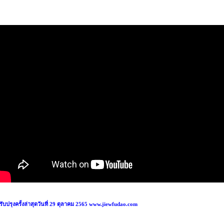
ับปรุงครั้งล่าสุดวันที่ 29 ตุลาคม 2565 www.jiewfudao.com