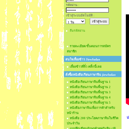
รหัสผ่าน :
เข้าสู่ระบบอัตโนมัติ :
ลืมรหัสผ่าน
รายละเอียด/ขั้นตอนการสมัคร
สมาชิก
สนใจเลี้ยงข้าว Jiewfudao
เลี้ยงข้าวพี่จิ๋ว คลิ้กนี้เลย
สั่งซื้อหนังสือเรียนภาษาจีน jiewfudao
หนังสือเรียนภาษาจีนพื้นฐาน 1
หนังสือเรียนภาษาจีนพื้นฐาน 2
หนังสือเรียนภาษาจีนพื้นฐาน 3
หนังสือเรียนภาษาจีนพื้นฐาน 4
หนังสือเรียนภาษาจีนพื้นฐาน 5
หนังสือภาษาจีนเพื่อการค้าสำหรับ
หน้าร้าน
ปร
หนังสือ 200 ประโยคภาษาจีนในชีวิต
ประจำวัน
แบบฝึกเขียนอักษรด้วยพู่กันจีน (书