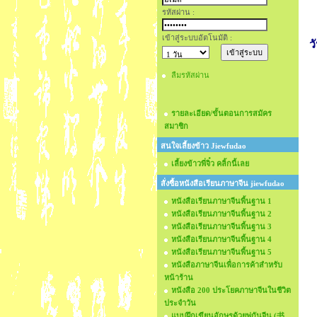
รหัสผ่าน :
เข้าสู่ระบบอัตโนมัติ :
ว
ลืมรหัสผ่าน
รายละเอียด/ขั้นตอนการสมัคร
สมาชิก
สนใจเลี้ยงข้าว Jiewfudao
เลี้ยงข้าวพี่จิ๋ว คลิ้กนี้เลย
สั่งซื้อหนังสือเรียนภาษาจีน jiewfudao
หนังสือเรียนภาษาจีนพื้นฐาน 1
หนังสือเรียนภาษาจีนพื้นฐาน 2
หนังสือเรียนภาษาจีนพื้นฐาน 3
หนังสือเรียนภาษาจีนพื้นฐาน 4
หนังสือเรียนภาษาจีนพื้นฐาน 5
หนังสือภาษาจีนเพื่อการค้าสำหรับ
หน้าร้าน
หนังสือ 200 ประโยคภาษาจีนในชีวิต
ประจำวัน
แบบฝึกเขียนอักษรด้วยพู่กันจีน (书