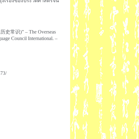
งเรืองของประวัติศาสตร์จีน
中国历史常识)” – The Overseas
guage Council International. –
73/