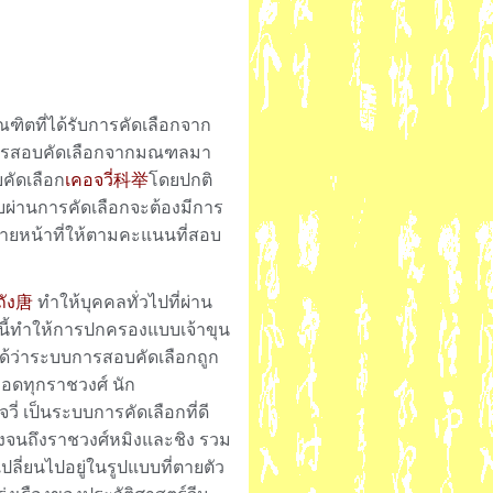
ิตที่ได้รับการคัดเลือกจาก
านการสอบคัดเลือกจากมณฑลมา
ัดเลือก
เคอจวี่科举
โดยปกติ
บผ่านการคัดเลือกจะต้องมีการ
ายหน้าที่ให้ตามคะแนนที่สอบ
ถัง唐
ทำให้บุคคลทั่วไปที่ผ่าน
นี้ทำให้การปกครองแบบเจ้าขุน
ได้ว่าระบบการสอบคัดเลือกถูก
อดทุกราชวงศ์ นัก
่ เป็นระบบการคัดเลือกที่ดี
ังจนถึงราชวงศ์หมิงและชิง รวม
ลี่ยนไปอยู่ในรูปแบบที่ตายตัว