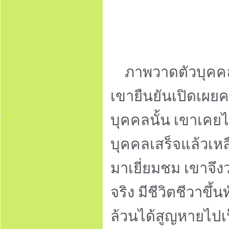
ภาพวาดตัวบุคคลขอ
เขายืนยันเปิดเผยค
บุคคลนั้น เขาเคยไ
บุคคลเสร็จแล้วเหลือ
มาเยี่ยมชม เขาจึ
จริง มีชีวิตชีวาขึ้
ล้วนได้สูญหายไปเป