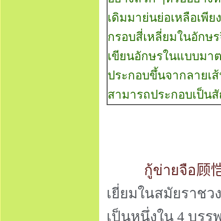
เดิมมาย่นย่อเหลือเพี
กรอบสี่เหลี่ยมในอักษ
เขียนอักษรในแบบมาตร
ประกอบขึ้นจากลายเส้นส
สามารถประกอบเป็นสัญ
กู้ข่ายจือ
顾
เยี่ยมในสมัยราชวง
เป็นหนึ่งใน 4 บรร