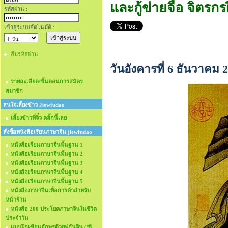
และกู้ข่ายจือ จิตรกรฝ
รหัสผ่าน :
เข้าสู่ระบบอัตโนมัติ :
ลืมรหัสผ่าน
วันอังคารที่ 6 ธันวาคม
รายละเอียด/ขั้นตอนการสมัคร
สมาชิก
สนใจเลี้ยงข้าว Jiewfudao
เลี้ยงข้าวพี่จิ๋ว คลิ้กนี้เลย
สั่งซื้อหนังสือเรียนภาษาจีน jiewfudao
หนังสือเรียนภาษาจีนพื้นฐาน 1
หนังสือเรียนภาษาจีนพื้นฐาน 2
หนังสือเรียนภาษาจีนพื้นฐาน 3
หนังสือเรียนภาษาจีนพื้นฐาน 4
หนังสือเรียนภาษาจีนพื้นฐาน 5
หนังสือภาษาจีนเพื่อการค้าสำหรับ
หน้าร้าน
หนังสือ 200 ประโยคภาษาจีนในชีวิต
ประจำวัน
แบบฝึกเขียนอักษรด้วยพู่กันจีน (书