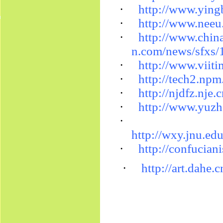
·
http://www.yin
·
http://www.nee
·
http://www.chin
n.com/news/sfx
·
http://www.viit
·
http://tech2.npm
·
http://njdfz.n
·
http://www.yuzh
·
http://wxy.jnu.e
·
http://confucia
·
http://art.dahe