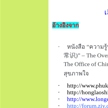
เล
อ้างอิงจาก
·
หนังสือ
“
ความรู้
常识
)” – The Over
The Office of Chi
สุขภาพใจ
·
http://www.phuk
·
http://honglaos
·
http://www.long
·
http://forum.ziy