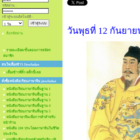
รหัสผ่าน :
เข้าสู่ระบบอัตโนมัติ :
วันพุธที่ 12 กันยา
ลืมรหัสผ่าน
รายละเอียด/ขั้นตอนการสมัคร
สมาชิก
สนใจเลี้ยงข้าว Jiewfudao
เลี้ยงข้าวพี่จิ๋ว คลิ้กนี้เลย
สั่งซื้อหนังสือเรียนภาษาจีน jiewfudao
หนังสือเรียนภาษาจีนพื้นฐาน 1
หนังสือเรียนภาษาจีนพื้นฐาน 2
หนังสือเรียนภาษาจีนพื้นฐาน 3
หนังสือเรียนภาษาจีนพื้นฐาน 4
หนังสือเรียนภาษาจีนพื้นฐาน 5
หนังสือภาษาจีนเพื่อการค้าสำหรับ
หน้าร้าน
หนังสือ 200 ประโยคภาษาจีนในชีวิต
ประจำวัน
แบบฝึกเขียนอักษรด้วยพู่กันจีน (书