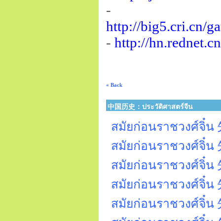
-
http://big5.cri.cn
-
http://hn.rednet.
« Back
中国历史：ประวัติศาสตร์จีน
สมัยก่อนราชวงศ์จิ๋น 
สมัยก่อนราชวงศ์จิ๋
สมัยก่อนราชวงศ์จิ๋น
สมัยก่อนราชวงศ์จิ๋น 先
สมัยก่อนราชวงศ์จิ๋น 