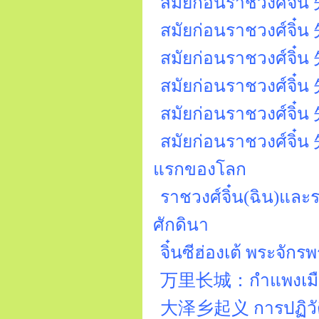
สมัยก่อนราชวงศ์จิ๋
สมัยก่อนราชวงศ์จิ๋น
สมัยก่อนราชวงศ์จิ๋น 
สมัยก่อนราชวงศ์จิ๋น 先
สมัยก่อนราชวงศ์จิ๋
สมัยก่อนราชวงศ์จิ๋น
แรกของโลก
ราชวงศ์จิ๋น(ฉิน)และ
ศักดินา
จิ๋นซีฮ่องเต้ พระจัก
万里长城：กำแพงเมือ
大泽乡起义 การปฏิวัติหม