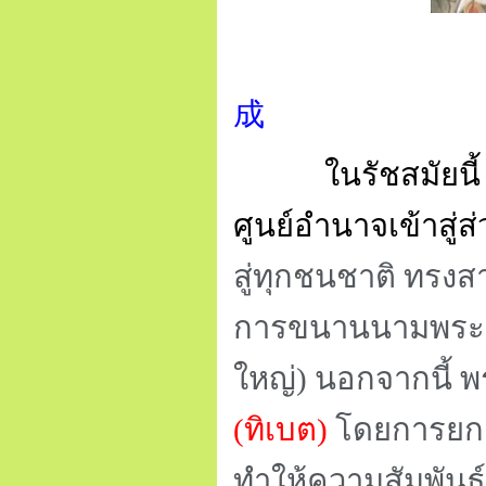
成
ในรัชสมัยนี
ศูนย์อำนาจเข้าสู่
สู่ทุกชนชาติ ทรง
การขนานนามพระอง
ใหญ่) นอกจากนี้ พร
(ทิเบต)
โดยการยก
ทำให้ความสัมพันธ์ร