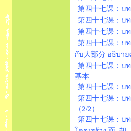
第四十七课：บทที่
第四十七课：บทที่
第四十七课：บทที่
第四十七课：บทที่4
กับ大部分 อธิบา
第四十七课：บทที่47
基本
第四十七课：บทที่4
第四十七课：บทที่4
（2/2）
第四十七课：บทที่4
โครงสร้าง 而..却