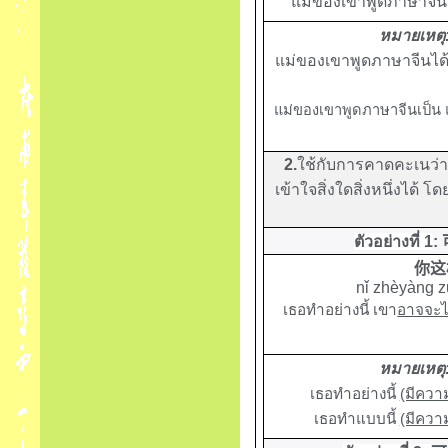
แม่ของเขาพูดภาษาจีน
หมายเหตุ
แม่ของเขาพูดภาษาจีนได
แม่ของเขาพูดภาษาจีนเป็น
2.
ใช้กับการคาดคะเนว่าอ
เข้าใจสิ่งใดสิ่งหนึ่งได้ โ
ตัวอย่างที่ 1
:
你这
nǐ zhèyàng z
เธอทำอย่างนี้ เขา
อาจจะไ
หมายเหตุ
เธอทำอย่างนี้
(มีความ
เธอทำแบบนี้
(มีความ