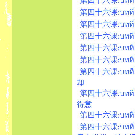
第四十六课:บทที่ 
第四十六课:บทที่ 4
第四十六课:บทที่ 
第四十六课:บทที่ 46
第四十六课:บทที่ 
第四十六课:บทที่ 
第四十六课:บทที่ 46
却
第四十六课:บทที่ 
得意
第四十六课:บทที่ 4
第四十六课:บทที่ 4