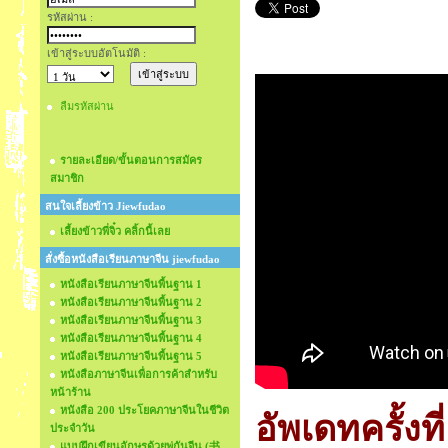
รหัสผ่าน :
เข้าสู่ระบบอัตโนมัติ :
ลืมรหัสผ่าน
รายละเอียด/ขั้นตอนการสมัคร
สมาชิก
สนใจเลี้ยงข้าว Jiewfudao
เลี้ยงข้าวพี่จิ๋ว คลิ้กนี้เลย
สั่งซื้อหนังสือเรียนภาษาจีน jiewfudao
หนังสือเรียนภาษาจีนพื้นฐาน 1
หนังสือเรียนภาษาจีนพื้นฐาน 2
หนังสือเรียนภาษาจีนพื้นฐาน 3
หนังสือเรียนภาษาจีนพื้นฐาน 4
หนังสือเรียนภาษาจีนพื้นฐาน 5
หนังสือภาษาจีนเพื่อการค้าสำหรับ
หน้าร้าน
หนังสือ 200 ประโยคภาษาจีนในชีวิต
อัพเดทครั้งที
ประจำวัน
แบบฝึกเขียนอักษรด้วยพู่กันจีน (书