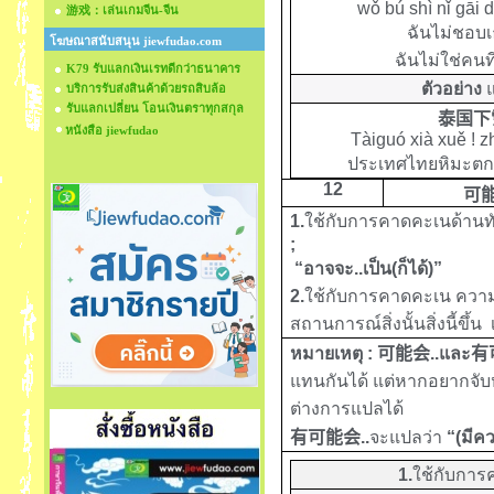
wǒ bú shì nǐ gāi dě
游戏：เล่นเกมจีน-จีน
ฉันไม่ชอบเ
โฆษณาสนับสนุน jiewfudao.com
ฉันไม่ใช่คนท
K79 รับแลกเงินเรทดีกว่าธนาคาร
ตัวอย่าง
บริการรับส่งสินค้าด้วยรถสิบล้อ
รับแลกเปลี่ยน โอนเงินตราทุกสกุล
泰国下
หนังสือ jiewfudao
T
àiguó xià xuě ! 
ประเทศไทยหิมะตก! 
12
可
1.
ใช้กับการคาดคะเนด้านท
;
“อาจจะ..เป็น(ก็ได้)”
2.
ใช้กับการคาดคะเน ความน่า
สถานการณ์สิ่งนั้นสิ่งนี้ขึ้น 
หมายเหตุ :
可能会
..และ
有
แทนกันได้ แต่หากอยากจั
ต่างการแปลได้
有可能会
..
จะแปลว่า
“(มีคว
1.
ใช้กับกา