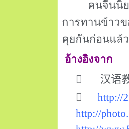
คนจีนนิ
การทานข้าวของช
คุยกันก่อนแล
อ้างอิงจาก

汉语

http://
http://photo
http://www.