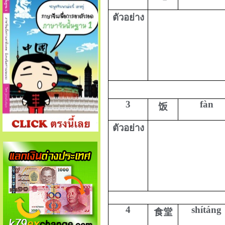
ตัวอย่าง
3
fàn
饭
ตัวอย่าง
4
shítáng
食堂