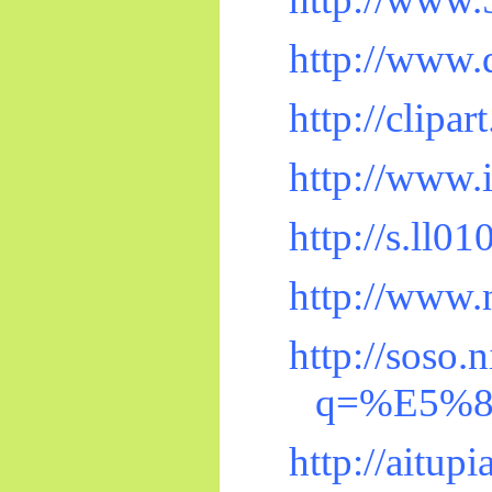
http://www
http://clip
http://www.
http://s.ll
http://www.
http://soso.
q=%E5%
http://aitu