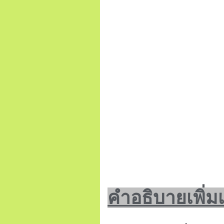
คำอธิบายเพิ่ม