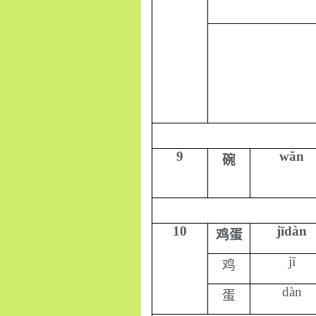
9
wăn
碗
10
jīdàn
鸡蛋
jī
鸡
dàn
蛋