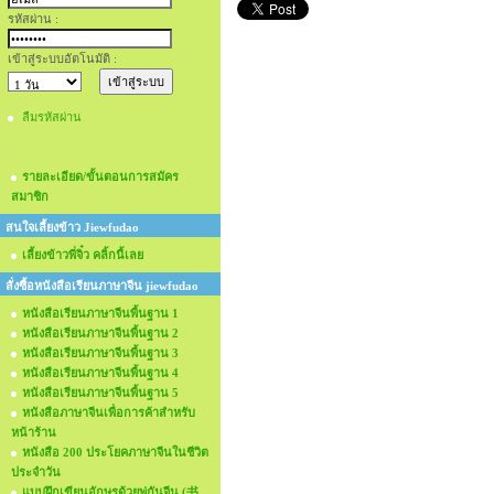
รหัสผ่าน :
เข้าสู่ระบบอัตโนมัติ :
ลืมรหัสผ่าน
รายละเอียด/ขั้นตอนการสมัคร
สมาชิก
สนใจเลี้ยงข้าว Jiewfudao
เลี้ยงข้าวพี่จิ๋ว คลิ้กนี้เลย
สั่งซื้อหนังสือเรียนภาษาจีน jiewfudao
หนังสือเรียนภาษาจีนพื้นฐาน 1
หนังสือเรียนภาษาจีนพื้นฐาน 2
หนังสือเรียนภาษาจีนพื้นฐาน 3
หนังสือเรียนภาษาจีนพื้นฐาน 4
หนังสือเรียนภาษาจีนพื้นฐาน 5
หนังสือภาษาจีนเพื่อการค้าสำหรับ
หน้าร้าน
หนังสือ 200 ประโยคภาษาจีนในชีวิต
ประจำวัน
แบบฝึกเขียนอักษรด้วยพู่กันจีน (书