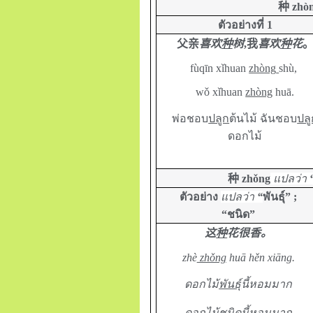
种
zhò
ตัวอย่างที่
1
父亲
喜欢
种
树
,我
喜欢
种
花
fùqīn xǐhuan
zhòng
shù,
wǒ xǐhuan
zhòng
huā.
พ่อชอบ
ปลูก
ต้นไม้ ฉันชอบ
ปลู
ดอกไม้
种
zhǒng
แปลว่า
ตัวอย่าง
แปลว่า
“
พันธุ์” ;
“ชนิด”
这
种
花很香。
zhè
zhǒng
huā hěn xiāng.
ดอกไม้
พันธุ์
นี้หอมมาก
ดอกไม้
ชนิด
นี้หอมมาก