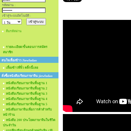
รหัสผ่าน :
เข้าสู่ระบบอัตโนมัติ :
ลืมรหัสผ่าน
รายละเอียด/ขั้นตอนการสมัคร
สมาชิก
สนใจเลี้ยงข้าว Jiewfudao
เลี้ยงข้าวพี่จิ๋ว คลิ้กนี้เลย
สั่งซื้อหนังสือเรียนภาษาจีน jiewfudao
หนังสือเรียนภาษาจีนพื้นฐาน 1
หนังสือเรียนภาษาจีนพื้นฐาน 2
หนังสือเรียนภาษาจีนพื้นฐาน 3
หนังสือเรียนภาษาจีนพื้นฐาน 4
หนังสือเรียนภาษาจีนพื้นฐาน 5
หนังสือภาษาจีนเพื่อการค้าสำหรับ
หน้าร้าน
หนังสือ 200 ประโยคภาษาจีนในชีวิต
ประจำวัน
แบบฝึกเขียนอักษรด้วยพู่กันจีน (书