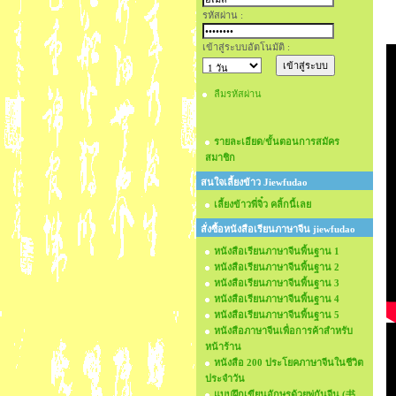
รหัสผ่าน :
เข้าสู่ระบบอัตโนมัติ :
ลืมรหัสผ่าน
รายละเอียด/ขั้นตอนการสมัคร
สมาชิก
สนใจเลี้ยงข้าว Jiewfudao
เลี้ยงข้าวพี่จิ๋ว คลิ้กนี้เลย
สั่งซื้อหนังสือเรียนภาษาจีน jiewfudao
หนังสือเรียนภาษาจีนพื้นฐาน 1
หนังสือเรียนภาษาจีนพื้นฐาน 2
หนังสือเรียนภาษาจีนพื้นฐาน 3
หนังสือเรียนภาษาจีนพื้นฐาน 4
หนังสือเรียนภาษาจีนพื้นฐาน 5
หนังสือภาษาจีนเพื่อการค้าสำหรับ
หน้าร้าน
หนังสือ 200 ประโยคภาษาจีนในชีวิต
ประจำวัน
แบบฝึกเขียนอักษรด้วยพู่กันจีน (书