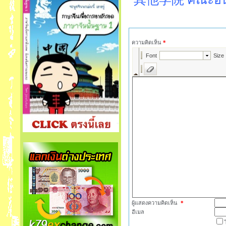
ความคิดเห็น
*
ผู้แสดงความคิดเห็น
*
อีเมล