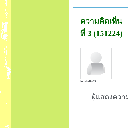
ความคิดเห็น
ที่ 3 (151224)
luoshalin23
ผู้แสดงควา