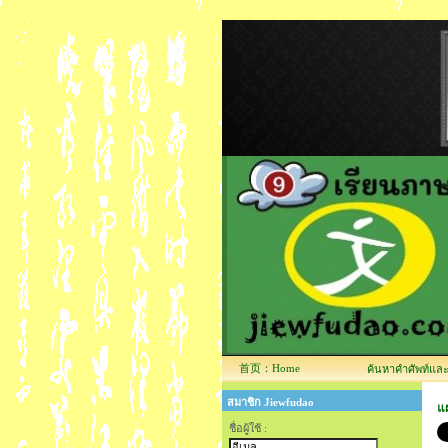
首页：Home
ค้นหาคำศัพท์และข้
สมาชิก Jiewfudao
แ
ชื่อผู้ใช้ :