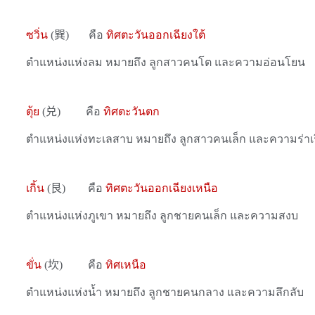
ซวิ่น
(
巽
)
คือ
ทิศตะวันออกเฉียงใต้
ตำแหน่งแห่งลม หมายถึง ลูกสาวคนโต และความอ่อนโยน
ตุ้ย
(
兑
)
คือ
ทิศตะวันตก
ตำแหน่งแห่งทะเลสาบ หมายถึง ลูกสาวคนเล็ก และความร่าเร
เกิ้น
(
艮
)
คือ
ทิศตะวันออกเฉียงเหนือ
ตำแหน่งแห่งภูเขา หมายถึง ลูกชายคนเล็ก และความสงบ
ขั่น
(
坎
)
คือ
ทิศเหนือ
ตำแหน่งแห่งน้ำ หมายถึง ลูกชายคนกลาง และความลึกลับ