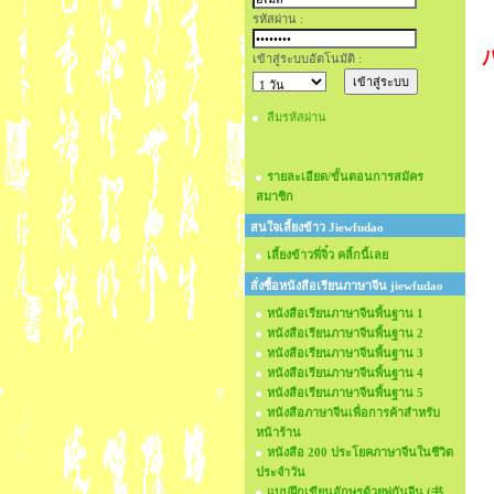
รหัสผ่าน :
เข้าสู่ระบบอัตโนมัติ :
ลืมรหัสผ่าน
รายละเอียด/ขั้นตอนการสมัคร
สมาชิก
สนใจเลี้ยงข้าว Jiewfudao
เลี้ยงข้าวพี่จิ๋ว คลิ้กนี้เลย
สั่งซื้อหนังสือเรียนภาษาจีน jiewfudao
หนังสือเรียนภาษาจีนพื้นฐาน 1
หนังสือเรียนภาษาจีนพื้นฐาน 2
หนังสือเรียนภาษาจีนพื้นฐาน 3
หนังสือเรียนภาษาจีนพื้นฐาน 4
หนังสือเรียนภาษาจีนพื้นฐาน 5
หนังสือภาษาจีนเพื่อการค้าสำหรับ
หน้าร้าน
หนังสือ 200 ประโยคภาษาจีนในชีวิต
ประจำวัน
แบบฝึกเขียนอักษรด้วยพู่กันจีน (书