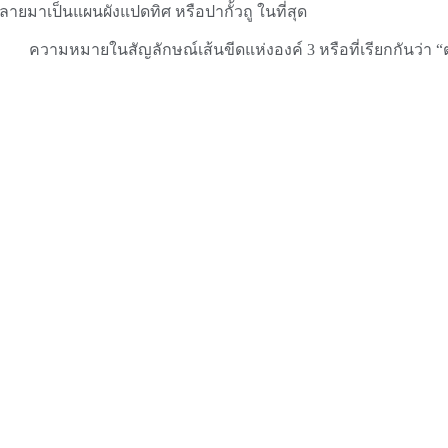
ลายมาเป็นแผนผังแปดทิศ หรือปากั้วถู ในที่สุด
ความหมายในสัญลักษณ์เส้นขีดแห่งองค์ 3 หรือที่เรียกกันว่า “ต