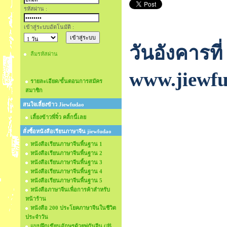
รหัสผ่าน :
เข้าสู่ระบบอัตโนมัติ :
วันอังคารที
ลืมรหัสผ่าน
www.jiewf
รายละเอียด/ขั้นตอนการสมัคร
สมาชิก
สนใจเลี้ยงข้าว Jiewfudao
เลี้ยงข้าวพี่จิ๋ว คลิ้กนี้เลย
สั่งซื้อหนังสือเรียนภาษาจีน jiewfudao
หนังสือเรียนภาษาจีนพื้นฐาน 1
หนังสือเรียนภาษาจีนพื้นฐาน 2
หนังสือเรียนภาษาจีนพื้นฐาน 3
หนังสือเรียนภาษาจีนพื้นฐาน 4
หนังสือเรียนภาษาจีนพื้นฐาน 5
หนังสือภาษาจีนเพื่อการค้าสำหรับ
หน้าร้าน
หนังสือ 200 ประโยคภาษาจีนในชีวิต
ประจำวัน
แบบฝึกเขียนอักษรด้วยพู่กันจีน (书