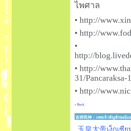
ไพศาล
• http://www.xin
• http://www.fo
•
http://blog.liv
• http://www.th
31/Pancaraksa-
• http://www.ni
« Back
吉祥民神：เทพเจ้าสัญลักษณ์ม
玉皇大帝เง็กเซียนฮ