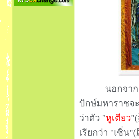
นอกจากนี้ ใน
ปักษ์มหาราชจะจ
ว่าตัว "
หูเตียว
"(
เรียกว่า "เซิ่น"
(