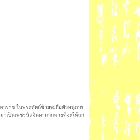
าราช ในพระหัตถ์ซ้ายจะถือตัวหนูเทพ
ยมาเป็นเพชรนิลจินดามากมายที่จะให้แก่