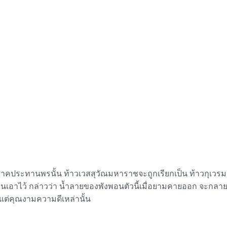
ทานพรนั้น ท้าวเวสสุวัณมหาราชจะถูกเรียกเป็น ท้าวกุเวรมห
นเอาไว้ กล่าวว่า น้ำลายของพังพอนตัวนี้เมื่อยามคายออก จะกลา
แต่คุณงามความดีเหล่านั้น