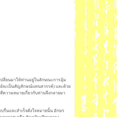
ี่ยนมาให้ท่านอยู่ในลักษณะการอุ้ม
ย์จะเป็นสัญลักษณ์แทนสวรรค์) และด้วย
รตีความหมายเกี่ยวกับท่านจึงกลายมา
รื่นและสำเร็จดั่งใจหมายนั้น อักษร