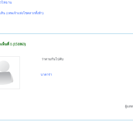
ไห่ฉาน
สิน (เทพเจ้าแห่งโชคลาภทั้งห้า)
ห็นที่ 1 (151863)
ว่าตามกันไปคับ
บาคาร่า
ผู้แส