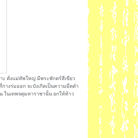
่งแม่ทัพใหญ่ มีพระพักตร์สีเขียว
ี่กางร่มออก จะบังเกิดเป็นความมืดดำ
ลั่น ในเทพจตุมหาราชานั้น ยกให้ท้าว