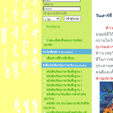
รหัสผ่าน :
เข้าสู่ระบบอัตโนมัติ :
วันเสาร์ท
ลืมรหัสผ่าน
ท้า
มนุษย์มีวิ
กราบไหว้บ
รายละเอียด/ขั้นตอนการสมัคร
สมาชิก
กุเวรมหา
สนใจเลี้ยงข้าว Jiewfudao
ท้าวเวสสุ
เลี้ยงข้าวพี่จิ๋ว คลิ้กนี้เลย
ที่ในการช
ประทานทรัพ
สั่งซื้อหนังสือเรียนภาษาจีน jiewfudao
คนดีและต
หนังสือเรียนภาษาจีนพื้นฐาน 1
หนังสือเรียนภาษาจีนพื้นฐาน 2
ซาน(เขาพร
หนังสือเรียนภาษาจีนพื้นฐาน 3
หนังสือเรียนภาษาจีนพื้นฐาน 4
หนังสือเรียนภาษาจีนพื้นฐาน 5
หนังสือภาษาจีนเพื่อการค้าสำหรับ
หน้าร้าน
หนังสือ 200 ประโยคภาษาจีนในชีวิต
ประจำวัน
แบบฝึกเขียนอักษรด้วยพู่กันจีน (书