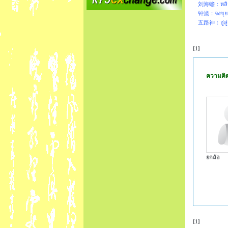
刘海蟾：หลิว
钟馗：จงขุย
五路神：อู่ลู่เ
[1]
ความคิดเ
ยกล้อ
[1]