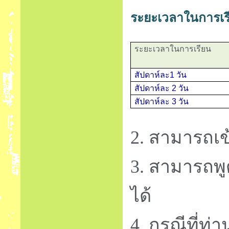
ระยะเวลาในการเร
ระยะเวลาในการเรียน
สัปดาห์ละ
1
วัน
สัปดาห์ละ
2
วัน
สัปดาห์ละ
3
วัน
2.
สามารถเข
3.
สามารถพูด
ได้
4.
กรณีที่ท่