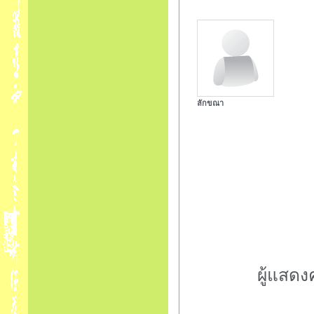
ลักขณา
ผู้แสดง