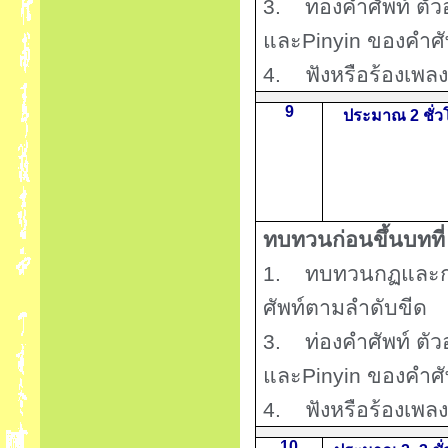
3.
ท่องคำศัพท์ ต
และ
Pinyin
ของคำศัพ
4.
ฟังหรือร้องเพลง
9
ประมาณ 2 ชั่ว
ทบทวนก่อนขึ้นบทที
1.
ทบทวนกฏและก
ศัพท์ตามลำดับขีด
3.
ท่องคำศัพท์ ต
และ
Pinyin
ของคำศัพ
4.
ฟังหรือร้องเพลง
10