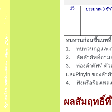
15
ประมาณ 3 ชั่ว
ทบทวนก่อนขึ้นบทที
1.
ทบทวนกฏและก
2.
คัดคำศัพท์ตาม
3.
ท่องคำศัพท์ ต
และ
Pinyin
ของคำศัพ
4.
ฟังหรือร้องเพลง
ผลสัมฤทธิ์ท