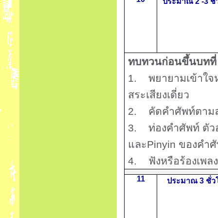
ประมาณ 2 -3 ชั
ทบทวนก่อนขึ้นบทที
1.
พยายามเข้าใจ
สระเสียงเดี่ยว
2.
คัดคำศัพท์ตาม
3.
ท่องคำศัพท์ ต
และ
Pinyin
ของคำศัพ
4.
ฟังหรือร้องเพลง
11
ประมาณ 3 ชั่ว