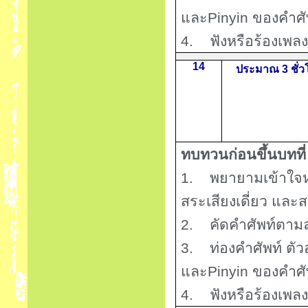
และ
Pinyin
ของคำศัพ
4.
ฟังหรือร้องเพลง
14
ประมาณ 3 ชั่ว
ทบทวนก่อนขึ้นบทที
1.
พยายามเข้าใจ
สระเสียงเดี่ยว และ
2.
คัดคำศัพท์ตาม
3.
ท่องคำศัพท์ ต
และ
Pinyin
ของคำศัพ
4.
ฟังหรือร้องเพลง