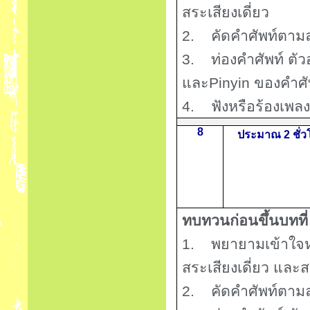
สระเสียงเดี่ยว
2.
คัดคำศัพท์ตาม
3.
ท่องคำศัพท์ ต
และ
Pinyin
ของคำศัพ
4.
ฟังหรือร้องเพลง
8
ประมาณ 2 ชั่ว
ทบทวนก่อนขึ้นบทที
1.
พยายามเข้าใจ
สระเสียงเดี่ยว และ
2.
คัดคำศัพท์ตาม