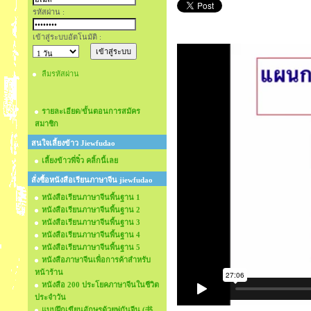
รหัสผ่าน :
เข้าสู่ระบบอัตโนมัติ :
ลืมรหัสผ่าน
รายละเอียด/ขั้นตอนการสมัคร
สมาชิก
สนใจเลี้ยงข้าว Jiewfudao
เลี้ยงข้าวพี่จิ๋ว คลิ้กนี้เลย
สั่งซื้อหนังสือเรียนภาษาจีน jiewfudao
หนังสือเรียนภาษาจีนพื้นฐาน 1
หนังสือเรียนภาษาจีนพื้นฐาน 2
หนังสือเรียนภาษาจีนพื้นฐาน 3
หนังสือเรียนภาษาจีนพื้นฐาน 4
หนังสือเรียนภาษาจีนพื้นฐาน 5
หนังสือภาษาจีนเพื่อการค้าสำหรับ
หน้าร้าน
หนังสือ 200 ประโยคภาษาจีนในชีวิต
ประจำวัน
แบบฝึกเขียนอักษรด้วยพู่กันจีน (书