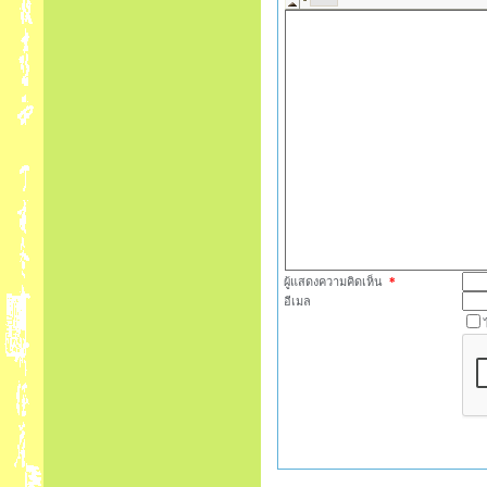
ผู้แสดงความคิดเห็น
*
อีเมล