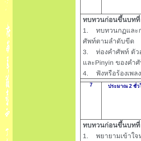
ทบทวนก่อนขึ้นบทที
1.
ทบทวนกฏและก
ศัพท์ตามลำดับขีด
3.
ท่องคำศัพท์ ต
และ
Pinyin
ของคำศัพ
4.
ฟังหรือร้องเพลง
7
ประมาณ 2 ชั่ว
ทบทวนก่อนขึ้นบทที
1.
พยายามเข้าใจ