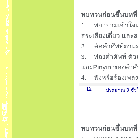
ทบทวนก่อนขึ้นบทที
1.
พยายามเข้าใจ
สระเสียงเดี่ยว และ
2.
คัดคำศัพท์ตาม
3.
ท่องคำศัพท์ ต
และ
Pinyin
ของคำศัพ
4.
ฟังหรือร้องเพลง
12
ประมาณ 3 ชั่ว
ทบทวนก่อนขึ้นบทที