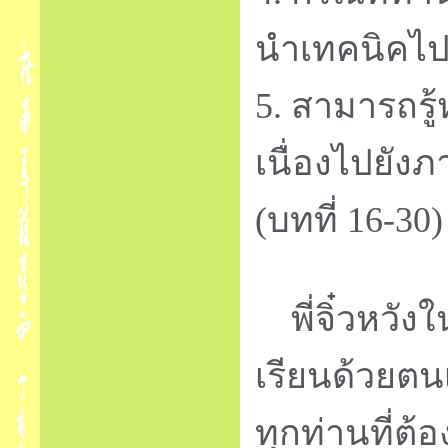
นำเทคนิคไป
5.
สามารถรู้
เนื่องไปยัง
(
บทที่
16-30
พี่จิ๋วหวั
เรียนด้วยตนเ
ทุกท่านที่ต