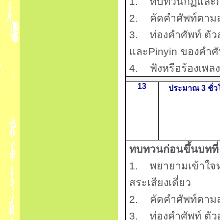
1.
ทบทวนกฏและก
2.
คัดคำศัพท์ตาม
3.
ท่องคำศัพท์ ต
และ
Pinyin
ของคำศัพ
4.
ฟังหรือร้องเพลง
13
ประมาณ 3 ชั่ว
ทบทวนก่อนขึ้นบทที
1.
พยายามเข้าใจ
สระเสียงเดี่ยว
2.
คัดคำศัพท์ตาม
3.
ท่องคำศัพท์ ต