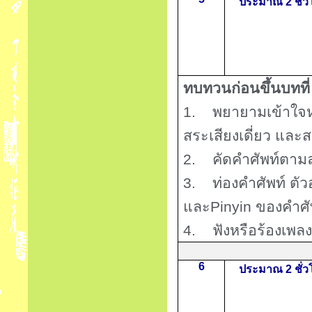
ประมาณ 2 ชั่ว
ทบทวนก่อนขึ้นบทที
1.
พยายามเข้าใจ
สระเสียงเดี่ยว และ
2.
คัดคำศัพท์ตาม
3.
ท่องคำศัพท์ ต
และ
Pinyin
ของคำศัพ
4.
ฟังหรือร้องเพลง
6
ประมาณ 2 ชั่ว