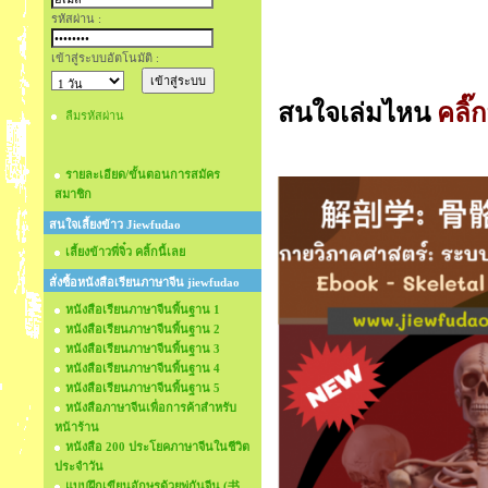
รหัสผ่าน :
เข้าสู่ระบบอัตโนมัติ :
สนใจเล่มไหน
คลิ๊ก
ลืมรหัสผ่าน
รายละเอียด/ขั้นตอนการสมัคร
สมาชิก
สนใจเลี้ยงข้าว Jiewfudao
เลี้ยงข้าวพี่จิ๋ว คลิ้กนี้เลย
สั่งซื้อหนังสือเรียนภาษาจีน jiewfudao
หนังสือเรียนภาษาจีนพื้นฐาน 1
หนังสือเรียนภาษาจีนพื้นฐาน 2
หนังสือเรียนภาษาจีนพื้นฐาน 3
หนังสือเรียนภาษาจีนพื้นฐาน 4
หนังสือเรียนภาษาจีนพื้นฐาน 5
หนังสือภาษาจีนเพื่อการค้าสำหรับ
หน้าร้าน
หนังสือ 200 ประโยคภาษาจีนในชีวิต
ประจำวัน
แบบฝึกเขียนอักษรด้วยพู่กันจีน (书