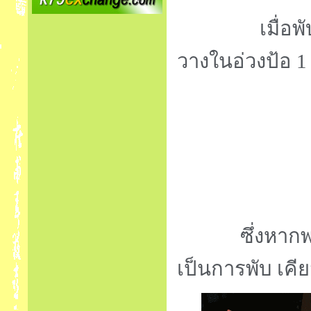
เมื่อพับมุมเส
วางในอ่วงป้อ 1 
ซึ่งหากพวกเรา
เป็นการพับ เคีย