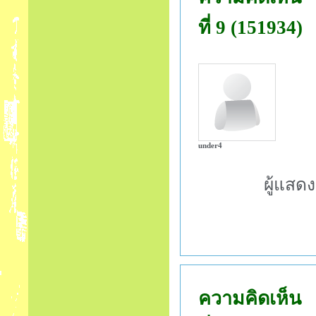
ที่ 9 (151934)
under4
ผู้แสด
ความคิดเห็น