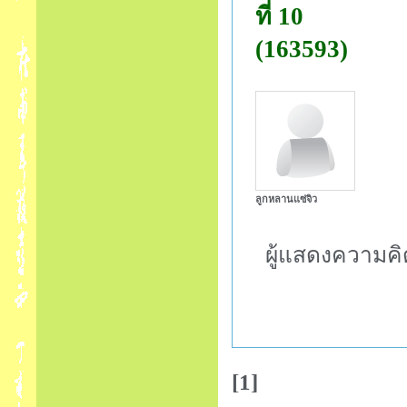
ที่ 10
(163593)
ลูกหลานแซ่จิว
ผู้แสดงความคิ
[1]