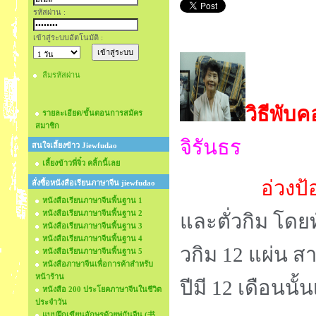
รหัสผ่าน :
เข้าสู่ระบบอัตโนมัติ :
ลืมรหัสผ่าน
วิธีพับค
รายละเอียด/ขั้นตอนการสมัคร
สมาชิก
จิรันธร
สนใจเลี้ยงข้าว Jiewfudao
เลี้ยงข้าวพี่จิ๋ว คลิ้กนี้เลย
อ่วงป้อ
สั่งซื้อหนังสือเรียนภาษาจีน jiewfudao
หนังสือเรียนภาษาจีนพื้นฐาน 1
หนังสือเรียนภาษาจีนพื้นฐาน 2
และตั่วกิม โดย
หนังสือเรียนภาษาจีนพื้นฐาน 3
หนังสือเรียนภาษาจีนพื้นฐาน 4
วกิม 12 แผ่น สาเ
หนังสือเรียนภาษาจีนพื้นฐาน 5
หนังสือภาษาจีนเพื่อการค้าสำหรับ
หน้าร้าน
ปีมี 12 เดือนนั้น
หนังสือ 200 ประโยคภาษาจีนในชีวิต
ประจำวัน
แบบฝึกเขียนอักษรด้วยพู่กันจีน (书