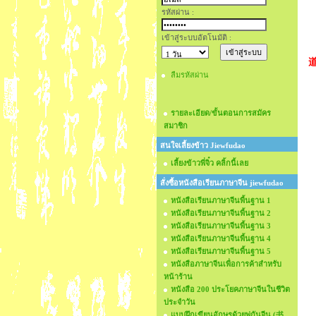
รหัสผ่าน :
เข้าสู่ระบบอัตโนมัติ :
ลืมรหัสผ่าน
รายละเอียด/ขั้นตอนการสมัคร
สมาชิก
สนใจเลี้ยงข้าว Jiewfudao
เลี้ยงข้าวพี่จิ๋ว คลิ้กนี้เลย
สั่งซื้อหนังสือเรียนภาษาจีน jiewfudao
หนังสือเรียนภาษาจีนพื้นฐาน 1
หนังสือเรียนภาษาจีนพื้นฐาน 2
หนังสือเรียนภาษาจีนพื้นฐาน 3
หนังสือเรียนภาษาจีนพื้นฐาน 4
หนังสือเรียนภาษาจีนพื้นฐาน 5
หนังสือภาษาจีนเพื่อการค้าสำหรับ
หน้าร้าน
หนังสือ 200 ประโยคภาษาจีนในชีวิต
ประจำวัน
แบบฝึกเขียนอักษรด้วยพู่กันจีน (书