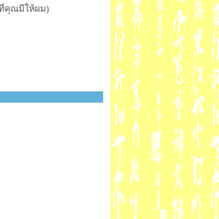
่คุณมีให้ผม)