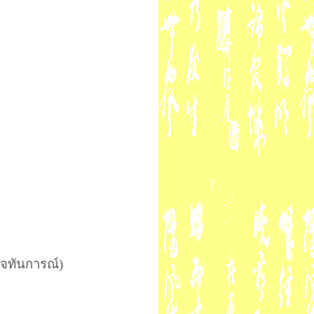
็จทันการณ์)