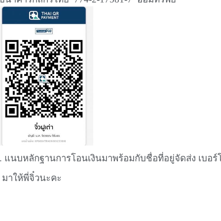
. แนบหลักฐานการโอนเงินมาพร้อมกับชื่อที่อยู่จัดส่ง เบอร
าให้พี่จิ๋วนะคะ