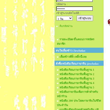
รหัสผ่าน :
เข้าสู่ระบบอัตโนมัติ :
ลืมรหัสผ่าน
รายละเอียด/ขั้นตอนการสมัคร
สมาชิก
สนใจเลี้ยงข้าว Jiewfudao
เลี้ยงข้าวพี่จิ๋ว คลิ้กนี้เลย
สั่งซื้อหนังสือเรียนภาษาจีน jiewfudao
หนังสือเรียนภาษาจีนพื้นฐาน 1
หนังสือเรียนภาษาจีนพื้นฐาน 2
หนังสือเรียนภาษาจีนพื้นฐาน 3
หนังสือเรียนภาษาจีนพื้นฐาน 4
หนังสือเรียนภาษาจีนพื้นฐาน 5
หนังสือภาษาจีนเพื่อการค้าสำหรับ
หน้าร้าน
หนังสือ 200 ประโยคภาษาจีนในชีวิต
ประจำวัน
แบบฝึกเขียนอักษรด้วยพู่กันจีน (书