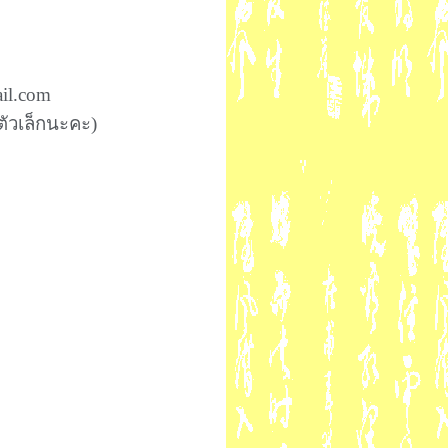
ail.com
ัวเล็กนะคะ)