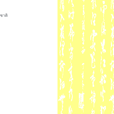
างชาติ