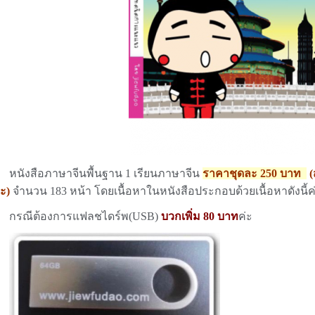
นังสือภาษาจีนพื้นฐาน 1 เรียนภาษาจีน
ราคาชุดละ 250 บาท
(
่ะ)
จำนวน 183 หน้า โดยเนื้อหาในหนังสือประกอบด้วยเนื้อหาดังนี้ค
รณีต้องการแฟลชไดร์พ(USB)
บวกเพิ่ม 80 บาท
ค่ะ