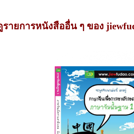
ดูรายการหนังสืออื่น ๆ ของ jiewfu