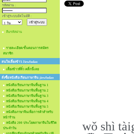
รหัสผ่าน :
เข้าสู่ระบบอัตโนมัติ :
ลืมรหัสผ่าน
รายละเอียด/ขั้นตอนการสมัคร
สมาชิก
สนใจเลี้ยงข้าว Jiewfudao
เลี้ยงข้าวพี่จิ๋ว คลิ้กนี้เลย
สั่งซื้อหนังสือเรียนภาษาจีน jiewfudao
หนังสือเรียนภาษาจีนพื้นฐาน 1
หนังสือเรียนภาษาจีนพื้นฐาน 2
หนังสือเรียนภาษาจีนพื้นฐาน 3
หนังสือเรียนภาษาจีนพื้นฐาน 4
หนังสือเรียนภาษาจีนพื้นฐาน 5
หนังสือภาษาจีนเพื่อการค้าสำหรับ
หน้าร้าน
wǒ
shì
tài
หนังสือ 200 ประโยคภาษาจีนในชีวิต
ประจำวัน
แบบฝึกเขียนอักษรด้วยพู่กันจีน (书