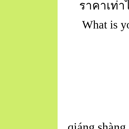
ราคาเท่าไ
What is you 
qiáng
shàng