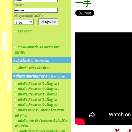
一手
รหัสผ่าน :
เข้าสู่ระบบอัตโนมัติ :
ลืมรหัสผ่าน
รายละเอียด/ขั้นตอนการสมัคร
สมาชิก
สนใจเลี้ยงข้าว Jiewfudao
เลี้ยงข้าวพี่จิ๋ว คลิ้กนี้เลย
สั่งซื้อหนังสือเรียนภาษาจีน jiewfudao
หนังสือเรียนภาษาจีนพื้นฐาน 1
หนังสือเรียนภาษาจีนพื้นฐาน 2
หนังสือเรียนภาษาจีนพื้นฐาน 3
หนังสือเรียนภาษาจีนพื้นฐาน 4
หนังสือเรียนภาษาจีนพื้นฐาน 5
หนังสือภาษาจีนเพื่อการค้าสำหรับ
หน้าร้าน
หนังสือ 200 ประโยคภาษาจีนในชีวิต
ประจำวัน
แบบฝึกเขียนอักษรด้วยพู่กันจีน (书