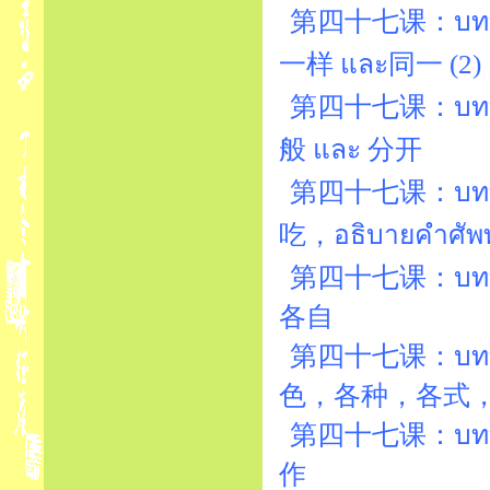
第四十七课：บทที่4
一样 และ同一 (2)
第四十七课：บทที่
般 และ 分开
第四十七课：บทที่47
吃，อธิบายคำ
第四十七课：บทที่47
各自
第四十七课：บทที่47
色，各种，各式
第四十七课：บทที่4
作