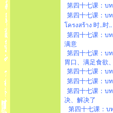
第四十七课：บทที่
第四十七课：บทที่
โครงสร้าง 时..时..
第四十七课：บทที่47
满意
第四十七课：บทที่
胃口、满足食欲
第四十七课：บทที่47
第四十七课：บทที่
第四十七课：บทที่
决、解决了
第四十七课：บทที่47