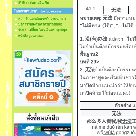
游戏：เล่นเกมจีน-จีน
41
.1
无法
โฆษณาสนับสนุน jiewfudao.com
หมายเหตุ:
无法
มีความหมา
K79 รับแลกเงินเรทดีกว่าธนาคาร
บริการรับส่งสินค้าด้วยรถสิบล้อ
“ไม่มีทาง..(ได้)”; “...ไม่ได้”
รับแลกเปลี่ยน โอนเงินตราทุกสกุล
หนังสือ jiewfudao
1.
没
(
有
)
办法
แปลว่า
“ไม่ม
ไม่จำเป็นต้องมีกรรมหรือบร
พื้นฐาน2
บทที่ 29>
2.
无法
จำเป็นต้องมีกรรมห
ในภาษาพูดจะเริ่มเห็นชาว
มาปิดท้าย
แนะนำว่าให้จับ
มาปิดท้าย
ไว้ก่อนนะคะ)
ตัวอย่าง
แ
无法
那么多人看我,我
无法
nà me duō rén kàn 
wǒ
wúfǎ
gōngzuò