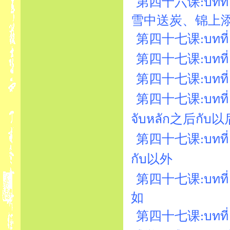
第四十六课:บทที่ 4
雪中送炭、锦上
第四十七课:บทที่ 47
第四十七课:บทที่ 47
第四十七课:บทที่ 4
第四十七课:บทที่ 47
จับหลัก之后กับ以
第四十七课:บทที่ 4
กับ以外
第四十七课:บทที่
如
第四十七课:บทที่ 4