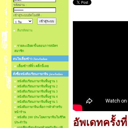
รหัสผ่าน :
เข้าสู่ระบบอัตโนมัติ :
ลืมรหัสผ่าน
รายละเอียด/ขั้นตอนการสมัคร
สมาชิก
สนใจเลี้ยงข้าว Jiewfudao
เลี้ยงข้าวพี่จิ๋ว คลิ้กนี้เลย
สั่งซื้อหนังสือเรียนภาษาจีน jiewfudao
หนังสือเรียนภาษาจีนพื้นฐาน 1
หนังสือเรียนภาษาจีนพื้นฐาน 2
หนังสือเรียนภาษาจีนพื้นฐาน 3
หนังสือเรียนภาษาจีนพื้นฐาน 4
หนังสือเรียนภาษาจีนพื้นฐาน 5
หนังสือภาษาจีนเพื่อการค้าสำหรับ
หน้าร้าน
หนังสือ 200 ประโยคภาษาจีนในชีวิต
อัพเดทครั้งที่
ประจำวัน
แบบฝึกเขียนอักษรด้วยพู่กันจีน (书