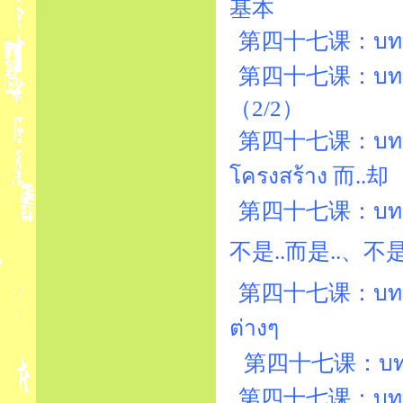
基本
第四十七课：บทที่4
第四十七课：บทที่4
（2/2）
第四十七课：บทที่4
โครงสร้าง 而..却
第四十七课：บทที่4
第四十七课：บทที่47
ต่างๆ
第四十七课：บทที่4
第四十七课：บทที่4