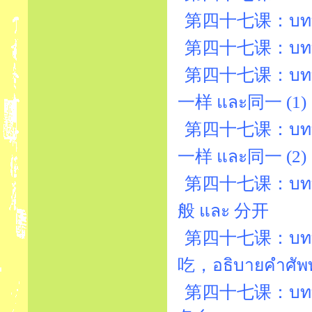
第四十七课：บทที่47
第四十七课：บทที่47
第四十七课：บทที่4
一样 และ同一 (1)
第四十七课：บทที่4
一样 และ同一 (2)
第四十七课：บทที่
般 และ 分开
第四十七课：บทที่47
吃，อธิบายคำ
第四十七课：บทที่47