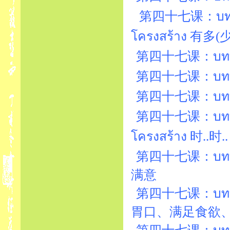
第四十七课：บทที่4
โครงสร้าง 有多
第四十七课：บทที่47
第四十七课：บทที่47
第四十七课：บทที่
第四十七课：บทที่
โครงสร้าง 时..时..
第四十七课：บทที่47
满意
第四十七课：บทที่
胃口、满足食欲