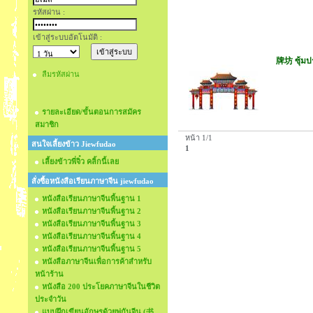
รหัสผ่าน :
เข้าสู่ระบบอัตโนมัติ :
牌坊 ซุ้มปร
ลืมรหัสผ่าน
รายละเอียด/ขั้นตอนการสมัคร
สมาชิก
หน้า 1/1
สนใจเลี้ยงข้าว Jiewfudao
1
เลี้ยงข้าวพี่จิ๋ว คลิ้กนี้เลย
สั่งซื้อหนังสือเรียนภาษาจีน jiewfudao
หนังสือเรียนภาษาจีนพื้นฐาน 1
หนังสือเรียนภาษาจีนพื้นฐาน 2
หนังสือเรียนภาษาจีนพื้นฐาน 3
หนังสือเรียนภาษาจีนพื้นฐาน 4
หนังสือเรียนภาษาจีนพื้นฐาน 5
หนังสือภาษาจีนเพื่อการค้าสำหรับ
หน้าร้าน
หนังสือ 200 ประโยคภาษาจีนในชีวิต
ประจำวัน
แบบฝึกเขียนอักษรด้วยพู่กันจีน (书