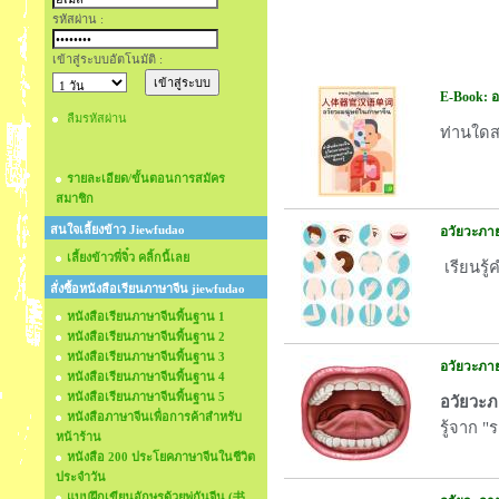
รหัสผ่าน :
เข้าสู่ระบบอัตโนมัติ :
E-Book: อ
ลืมรหัสผ่าน
ท่านใดส
รายละเอียด/ขั้นตอนการสมัคร
สมาชิก
สนใจเลี้ยงข้าว Jiewfudao
อวัยวะภา
เลี้ยงข้าวพี่จิ๋ว คลิ้กนี้เลย
เรียนรู
สั่งซื้อหนังสือเรียนภาษาจีน jiewfudao
หนังสือเรียนภาษาจีนพื้นฐาน 1
หนังสือเรียนภาษาจีนพื้นฐาน 2
หนังสือเรียนภาษาจีนพื้นฐาน 3
อวัยวะภา
หนังสือเรียนภาษาจีนพื้นฐาน 4
หนังสือเรียนภาษาจีนพื้นฐาน 5
อวัยวะภ
หนังสือภาษาจีนเพื่อการค้าสำหรับ
รู้จาก 
หน้าร้าน
หนังสือ 200 ประโยคภาษาจีนในชีวิต
ประจำวัน
แบบฝึกเขียนอักษรด้วยพู่กันจีน (书