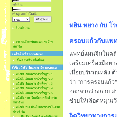
รหัสผ่าน :
เข้าสู่ระบบอัตโนมัติ :
หยิน หยาง กับ โร
ลืมรหัสผ่าน
ครอบแก้วกับแพท
รายละเอียด/ขั้นตอนการสมัคร
สมาชิก
แพทย์แผนจีนในคลิ
สนใจเลี้ยงข้าว Jiewfudao
เลี้ยงข้าวพี่จิ๋ว คลิ้กนี้เลย
เตรียมเครื่องมือทา
สั่งซื้อหนังสือเรียนภาษาจีน jiewfudao
เมื่อยบริเวณหลัง ต
หนังสือเรียนภาษาจีนพื้นฐาน 1
หนังสือเรียนภาษาจีนพื้นฐาน 2
ว่า "การครอบแก้ว"
หนังสือเรียนภาษาจีนพื้นฐาน 3
หนังสือเรียนภาษาจีนพื้นฐาน 4
ออกจากร่างกาย ผ่า
หนังสือเรียนภาษาจีนพื้นฐาน 5
หนังสือภาษาจีนเพื่อการค้าสำหรับ
ช่วยให้เลือดหมุนเวี
หน้าร้าน
หนังสือ 200 ประโยคภาษาจีนในชีวิต
ประจำวัน
จิตวิทยาทางการ
แบบฝึกเขียนอักษรด้วยพู่กันจีน (书